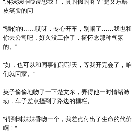
“琳妹妹昨晚说想我了，真的假的呀？”楚文东嬉
皮笑脸的问
“骗你的……哎呀，专心开车，别闹了……我也和
你去公司吧，好久没工作了，挺怀念那种气氛
的。”
“好，也可以和同事们聊聊天，等我开完会了，咱
们就回家。”
英子偷偷地吻了一下楚文东，弄得他一时情绪激
动，车子差点撞到了路边的栅栏。
“得到琳妹妹香吻一个，我差点付出了生命的代价
啊！”