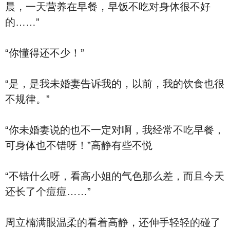
晨，一天营养在早餐，早饭不吃对身体很不好
的……”
“你懂得还不少！”
“是，是我未婚妻告诉我的，以前，我的饮食也很
不规律。”
“你未婚妻说的也不一定对啊，我经常不吃早餐，
可身体也不错呀！”高静有些不悦
“不错什么呀，看高小姐的气色那么差，而且今天
还长了个痘痘……”
周立楠满眼温柔的看着高静，还伸手轻轻的碰了