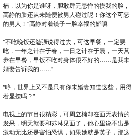
楠，以为你是谁呀，胆敢肆无忌惮的摸我的脸，
高静的脸还从未随便被男人碰过呢！你这个可恶
的男人！”高静对着镜子一脸幸福的娇嗔
“不吃晚饭还勉强说得过去，可这早餐，一定要
吃，一年之计在于春，一日之计在于晨，一天营
养在早餐，早饭不吃对身体很不好的……是我未
婚妻告诉我的……”
“哼，世界上又不是只有你未婚妻知道这些，用得
着显摆吗？”
电视上的节目很精彩，可周立楠却在面无表情的
发呆，明天就要和苏琳见面了，他心里说不出是
激动无比还是害怕恐惧，如果她就是英子，那这