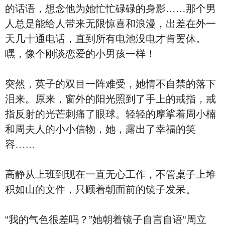
的话语，想念他为她忙忙碌碌的身影……那个男
人总是能给人带来无限惊喜和浪漫，出差在外一
天几十通电话，直到所有电池没电才肯罢休。
嘿，像个刚谈恋爱的小男孩一样！
突然，英子的双目一阵难受，她情不自禁的落下
泪来。原来，窗外的阳光照到了手上的戒指，戒
指反射的光芒刺痛了眼球。轻轻的摩挲着周小楠
和周夫人的小小信物，她，露出了幸福的笑
容……
高静从上班到现在一直无心工作，不管桌子上堆
积如山的文件，只顾着朝面前的镜子发呆。
“我的气色很差吗？”她朝着镜子自言自语“周立