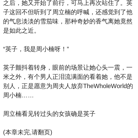
之后，她又开始了前行，可马上再次站住了。英
子这回不但听到了周立楠的呼喊，还感觉到了他
的气息淡淡的雪茄味，那种奇妙的香气离她竟然
是如此之近。
“英子，我是周小楠呀！”
英子颤抖着转身，眼前的场景让她心头一震，一
米之外，有个男人正泪流满面的看着她，他不是
别人，正是愿意为周夫人放弃TheWholeWorld的
周小楠……
周立楠看见转过头的女孩确是英子
(本章未完,请翻页)