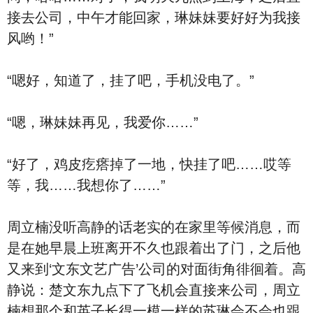
接去公司，中午才能回家，琳妹妹要好好为我接
风哟！”
“嗯好，知道了，挂了吧，手机没电了。”
“嗯，琳妹妹再见，我爱你……”
“好了，鸡皮疙瘩掉了一地，快挂了吧……哎等
等，我……我想你了……”
周立楠没听高静的话老实的在家里等候消息，而
是在她早晨上班离开不久也跟着出了门，之后他
又来到‘文东文艺广告’公司的对面街角徘徊着。高
静说：楚文东九点下了飞机会直接来公司，周立
楠想那个和英子长得一模一样的苏琳会不会也跟