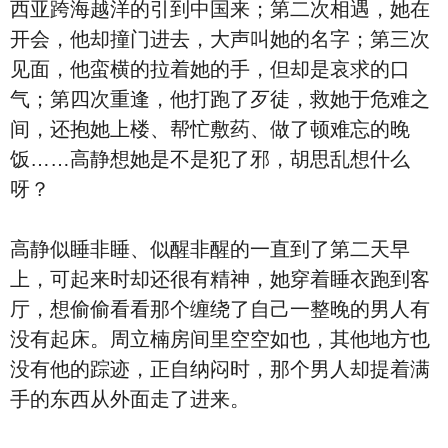
西亚跨海越洋的引到中国来；第二次相遇，她在
开会，他却撞门进去，大声叫她的名字；第三次
见面，他蛮横的拉着她的手，但却是哀求的口
气；第四次重逢，他打跑了歹徒，救她于危难之
间，还抱她上楼、帮忙敷药、做了顿难忘的晚
饭……高静想她是不是犯了邪，胡思乱想什么
呀？
高静似睡非睡、似醒非醒的一直到了第二天早
上，可起来时却还很有精神，她穿着睡衣跑到客
厅，想偷偷看看那个缠绕了自己一整晚的男人有
没有起床。周立楠房间里空空如也，其他地方也
没有他的踪迹，正自纳闷时，那个男人却提着满
手的东西从外面走了进来。