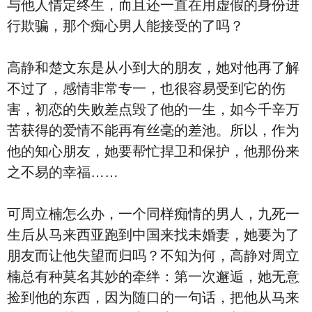
与他人情定终生，而且还一直在用虚假的身份进
行欺骗，那个痴心男人能接受的了吗？
高静和楚文东是从小到大的朋友，她对他再了解
不过了，感情非常专一，也很容易受到它的伤
害，初恋的失败差点毁了他的一生，如今千辛万
苦获得的爱情不能再有丝毫的差池。所以，作为
他的知心朋友，她要帮忙捍卫和保护，他那份来
之不易的幸福……
可周立楠怎么办，一个同样痴情的男人，九死一
生后从马来西亚跑到中国来找未婚妻，她要为了
朋友而让他失望而归吗？不知为何，高静对周立
楠总有种莫名其妙的牵绊：第一次邂逅，她无意
捡到他的东西，因为随口的一句话，把他从马来