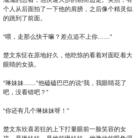
个人从后面拍了一下他的肩膀，之后像个精灵似
的跳到了前面。
“喂，走那么快干嘛？差点追不上你……”
楚文东怔在原地好久，他吃惊的看着对面眨着大
眼睛的女孩。
“琳妹妹……”他磕磕巴巴的说“我，我眼睛花了
吧，没看错吧？”
“你还有几个琳妹妹呀！”
楚文东欣喜若狂的上下打量眼前一脸笑容的女