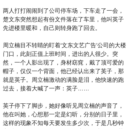
两人打打闹闹到了公司停车场，下车走了一会，
楚文东突然想起有份文件落在了车里，他叫英子
先进楼里暖和，自己则转身跑了回去。
周立楠目不转睛的盯着‘文东文艺广告’公司的大楼
门口，此刻正值上班时间，进出的人很少。突
然，一个人影出现了，身材窈窕，戴了顶可爱的
帽子，仅仅一个背面，他已经认出来了英子，那
就是英子。周立楠激动的满脸是泪，他快速的跑
过去，接着大喊了一声：英子……
英子停下了脚步，她好像听见周立楠的声音了，
他在叫她，心想那一定是幻听，分别的日子里，
这样的现象不知每天要发生多少次，于是几秒钟