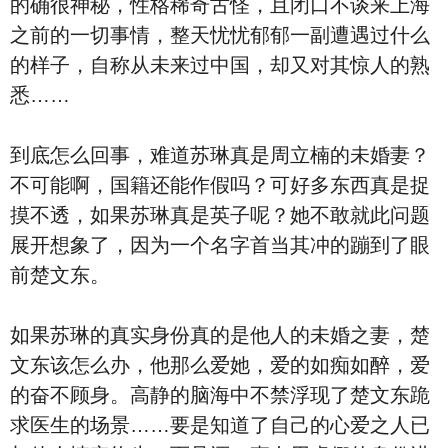
的确很神秘，性格稀奇古怪，且闭口不谈来上海
之前的一切事情，整天忧忧郁郁一副遭遇过什么
的样子，自称从未来过中国，却又对其惊人的熟
悉……
到底怎么回事，难道苏琳真是周立楠的未婚妻？
不可能啊，国籍还能作假吗？可好多东西真是捉
摸不透，如果苏琳真是英子呢？她不敢就此问题
展开想象了，因为一个名字首当其冲的蹦到了眼
前楚文东。
如果苏琳的真实身份真的是他人的未婚之妻，楚
文东该怎么办，他那么爱她，爱的如痴如醉，爱
的奋不顾身。高静的脑海中不禁浮现了楚文东跪
求医生的场景……要是知道了自己的心爱之人已