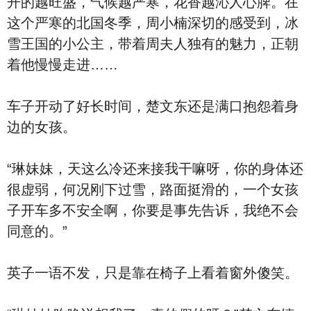
开的越旺盛，气候越严寒，花香越沁人心脾。在
这个严寒的北国冬季，周小楠深切的感受到，冰
雪王国的小公主，带着周夫人独有的魅力，正朝
着他慢慢走进……
车子开动了好长时间，楚文东还是满口抱怨着身
边的女孩。
“琳妹妹，天这么冷还来接我干嘛呀，你的身体还
很虚弱，何况刚下过雪，路面挺滑的，一个女孩
子开车多不安全啊，你要是事先告诉，我绝不会
同意的。”
英子一语不发，只是靠在椅子上看着窗外傻笑。