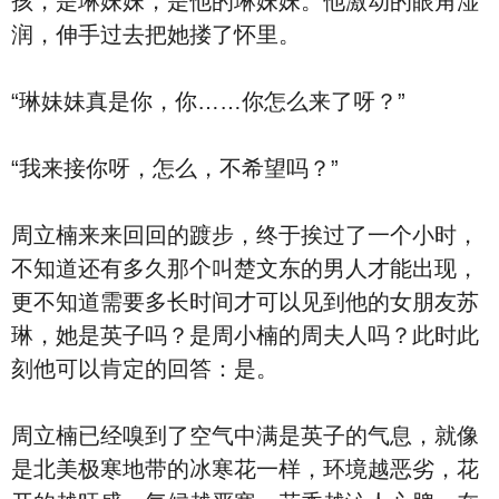
孩，是琳妹妹，是他的琳妹妹。他激动的眼角湿
润，伸手过去把她搂了怀里。
“琳妹妹真是你，你……你怎么来了呀？”
“我来接你呀，怎么，不希望吗？”
周立楠来来回回的踱步，终于挨过了一个小时，
不知道还有多久那个叫楚文东的男人才能出现，
更不知道需要多长时间才可以见到他的女朋友苏
琳，她是英子吗？是周小楠的周夫人吗？此时此
刻他可以肯定的回答：是。
周立楠已经嗅到了空气中满是英子的气息，就像
是北美极寒地带的冰寒花一样，环境越恶劣，花