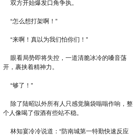
双方开始爆发口角争执。
“怎么想打架啊！”
“来啊！真以为我们怕你们！”
眼看局势即将失控，一道清脆冰冷的嗓音荡
开，裹挟着精神力。
“够了！”
除了陆昭以外所有人只感觉脑袋嗡嗡作响，整
个人像喝了假酒有些站不稳。
林知宴冷冷说道：“防南城第一特勤快速反应