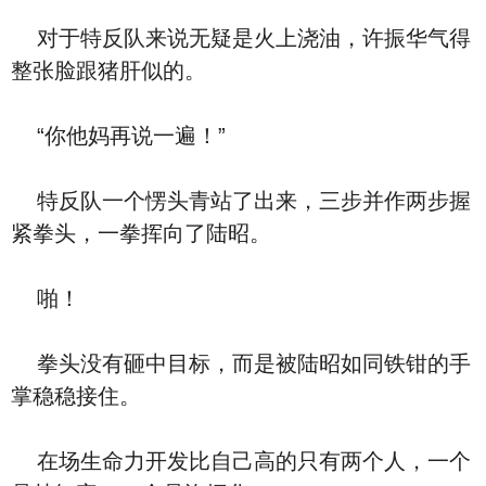
对于特反队来说无疑是火上浇油，许振华气得
整张脸跟猪肝似的。
“你他妈再说一遍！”
特反队一个愣头青站了出来，三步并作两步握
紧拳头，一拳挥向了陆昭。
啪！
拳头没有砸中目标，而是被陆昭如同铁钳的手
掌稳稳接住。
在场生命力开发比自己高的只有两个人，一个