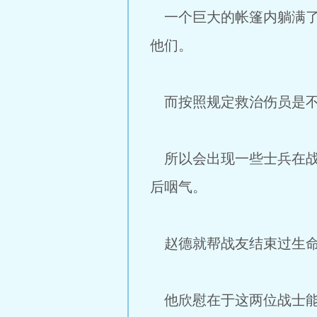
一个巨大的帐篷内躺满了
他们。
而按照规定救治伤员是不
所以会出现一些士兵在战
后咽气。
赵德就帮战友结束过生
他欣慰在于这两位战士能