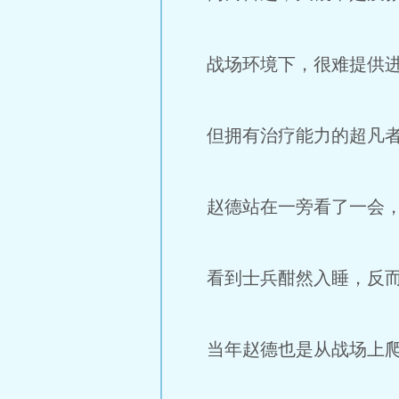
战场环境下，很难提供进
但拥有治疗能力的超凡者
赵德站在一旁看了一会，
看到士兵酣然入睡，反而
当年赵德也是从战场上爬