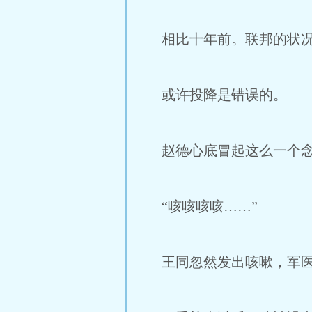
相比十年前。联邦的状况
或许投降是错误的。
赵德心底冒起这么一个
“咳咳咳咳……”
王同忽然发出咳嗽，军医