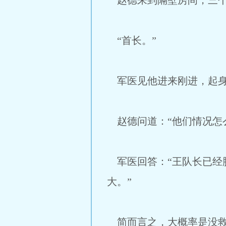
赵德来到隔壁房间，三个
“首长。”
军医见他进来刚进，起身
赵德问道：“他们情况怎
军医回答：“王队长已经
大。”
简而言之，大概率是没