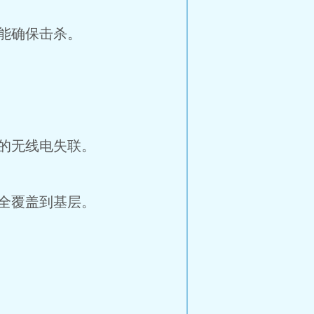
能确保击杀。
的无线电失联。
全覆盖到基层。