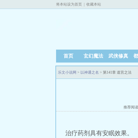
将本站设为首页
|
收藏本站
首页
玄幻魔法
武侠修真
乐文小说网
>
以神通之名
> 第141章 道宫之法
推荐阅
治疗药剂具有安眠效果。