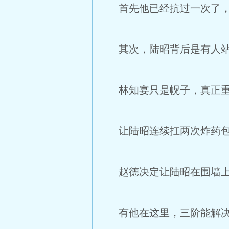
首先他已经抗过一次了，
其次，陆昭背后是有人站
林知宴只是幌子，真正重
让陆昭连续扛两次炸药包
赵德决定让陆昭在围墙上
有他在这里，三阶能解决