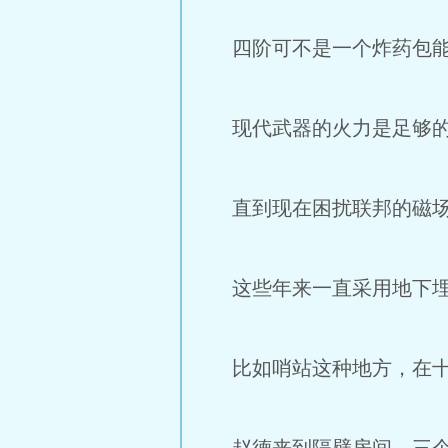
四阶可不是一个炸药包能
现代武器的火力是足够的
直到现在困扰联邦的磁场
这些年来一直采用地下埋
比如哨站这种地方，在十