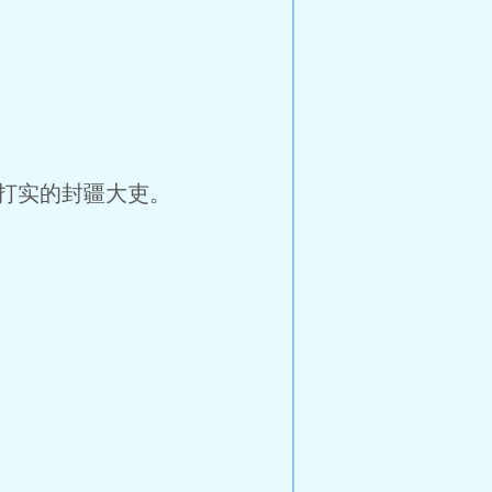
打实的封疆大吏。