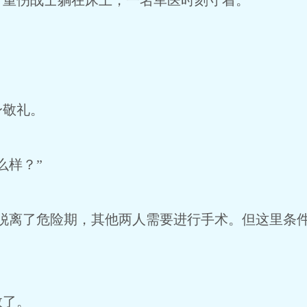
重伤战士躺在床上，一名军医时刻守着。
敬礼。
么样？”
脱离了危险期，其他两人需要进行手术。但这里条
救了。