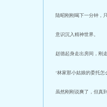
陆昭刚刚喝下一分钟，只
意识沉入精神世界。
赵德起身走出房间，刚走
‘林家那小姑娘的委托怎么
虽然刚刚说爽了，但真到