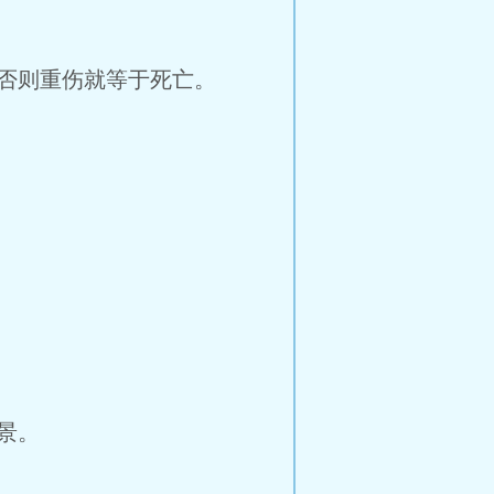
否则重伤就等于死亡。
景。