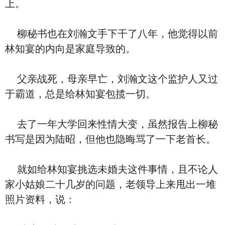
上。
柳秘书也在刘瀚文手下干了八年，他觉得以前
林知宴的内向是家庭导致的。
父亲战死，母亲早亡，刘瀚文这个监护人又过
于霸道，总是给林知宴包揽一切。
去了一年大学回来性情大变，虽然报告上柳秘
书写是因为陆昭，但他也隐晦骂了一下老首长。
就如给林知宴挑选未婚夫这件事情，且不论人
家小姑娘二十几岁的问题，老领导上来甩出一堆
照片资料，说：