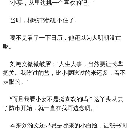
‘小宴，从里边挑一个喜欢的吧。’
当时，柳秘书都绷不住了。
要不是看了一下日历，他还以为大明朝没亡
呢。
刘瀚文微微皱眉：“人生大事，当然要让长辈
把关。我吃过的盐，比小宴吃过的米还多，看不
走眼的。”
“而且我看小宴不是挺喜欢的吗？这丫头从去
了防市开始，就一直在我耳边念叨。”
本来刘瀚文还寻思是哪来的小白脸，让秘书调