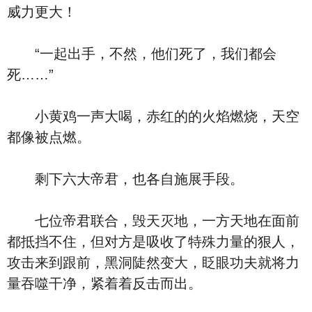
威力更大！
“一起出手，不然，他们死了，我们都会
死……”
小黄鸡一声大喝，赤红的的火焰燃烧，天空
都像被点燃。
剩下六大帝君，也各自施展手段。
七位帝君联合，毁天灭地，一方天地在面前
都抵挡不住，但对方是吸收了特殊力量的狠人，
攻击来到跟前，黑洞陡然变大，眨眼功夫就将力
量吞噬干净，紧着着反击而出。