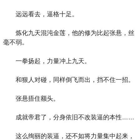
远远看去，逼格十足。
炼化九天混沌金莲，他的修为比起张悬，丝
毫不弱。
一拳扬起，力量冲上九天。
和狠人对碰，同样倒飞而出，挡不住一招。
张悬捂住额头。
成就帝君了，分身依旧不改装逼的本性……
这么绚丽的装逼，还不如将力量集中起来，