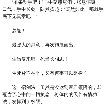
“准备动手吧！”心中疑惑尽消，张悬深吸一
口气，手中长剑，陡然扬起：“既然如此，那就手
底下见真章吧！”
轰隆！
最强大的剑意，再次施展而出。
生当复来归，死当长相思！
生死皆不在乎，又有何事可以阻拦？
这一招剑法，虽然是没达到帝君领悟的，却
蕴含了心中的一切执念，将体内的天若有情功
法，发挥到了极限。