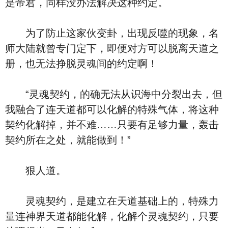
是帝君，同样没办法解决这种约定。
为了防止这家伙变卦，出现反噬的现象，名
师大陆就曾专门定下，即便对方可以脱离天道之
册，也无法挣脱灵魂间的约定啊！
“灵魂契约，的确无法从识海中分裂出去，但
我融合了连天道都可以化解的特殊气体，将这种
契约化解掉，并不难……只要有足够力量，轰击
契约所在之处，就能做到！”
狠人道。
灵魂契约，是建立在天道基础上的，特殊力
量连神界天道都能化解，化解个灵魂契约，只要