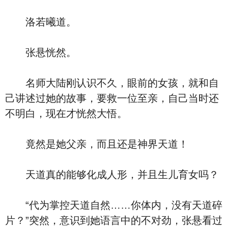
洛若曦道。
张悬恍然。
名师大陆刚认识不久，眼前的女孩，就和自
己讲述过她的故事，要救一位至亲，自己当时还
不明白，现在才恍然大悟。
竟然是她父亲，而且还是神界天道！
天道真的能够化成人形，并且生儿育女吗？
“代为掌控天道自然……你体内，没有天道碎
片？”突然，意识到她语言中的不对劲，张悬看过