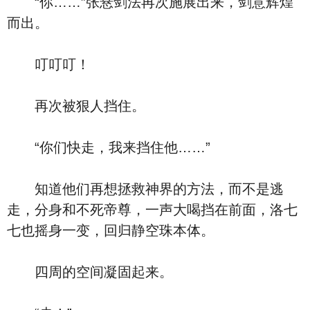
“你……”张悬剑法再次施展出来，剑意辉煌
而出。
叮叮叮！
再次被狠人挡住。
“你们快走，我来挡住他……”
知道他们再想拯救神界的方法，而不是逃
走，分身和不死帝尊，一声大喝挡在前面，洛七
七也摇身一变，回归静空珠本体。
四周的空间凝固起来。