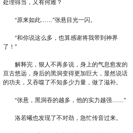
处理得当，又有何难？
“原来如此……”张悬目光一闪。
“和你说这么多，也算感谢将我带到神界
了！”
解释完，狠人不再多说，身上的气息愈发的
亘古悠远，身后的黑洞变得更加巨大，显然说话
的功夫，又吞噬了不知多少力量，做了滋补。
“张悬，黑洞吞的越多，他的实力越强……”
洛若曦也发现了不对劲，急忙传音过来。