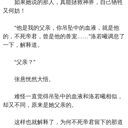
如果她说的那人，真能拯救神界，自己牺牲
又何妨！
“他是我的父亲，你吊坠中的血液，就是他
的，不死帝君，曾是他的兽宠……”洛若曦调息了
一下，解释道。
“父亲？”
张悬恍然大悟。
难怪一直觉得吊坠中的血液和洛若曦相似，
却又不同，原来是她父亲的。
这样也就解释了，为何不死帝君留下的那道