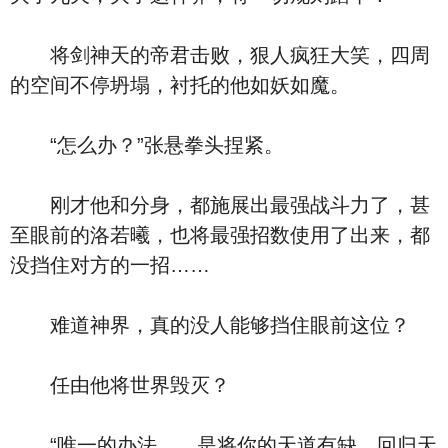
将剑神天的帝君击败，狠人疯狂大笑，四周
的空间不停坍塌，衬托的他如妖如魔。
“怎么办？”张悬拳头捏紧。
刚才他和分身，都施展出最强战斗力了，甚
至眼前的洛若曦，也将最强招数使用了出来，都
没挡住对方的一招……
难道神界，真的没人能够挡住眼前这位？
任由他将世界毁灭？
“唯一的办法……是将你的天道有缺，回归天