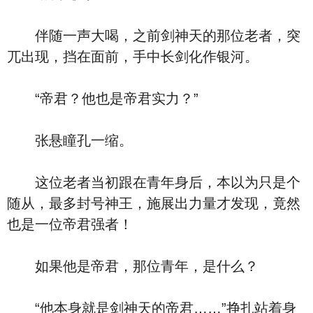
伴随一声大喝，之前剑神天的那位老者，突
兀出现，挡在面前，手中长剑化作银河。
“帝君？他也是帝君实力？”
张悬瞳孔一缩。
这位老者当初跟在青年身后，本以为只是个
随从，最多封号神王，施展出力量才发现，竟然
也是一位帝君强者！
如果他是帝君，那位青年，是什么？
“他本身就是剑神天的帝君……”挣扎站着身