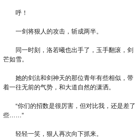
呼！
一剑将狠人的攻击，斩成两半。
同一时刻，洛若曦也出手了，玉手翻滚，剑
芒如雪。
她的剑法和剑神天的那位青年有些相似，带
着一往无前的气势，和大道自然的潇洒。
“你们的招数是很厉害，但对比我，还是差了
些……”
轻轻一笑，狠人再次向下抓来。