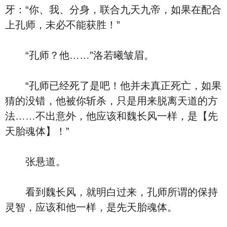
牙：“你、我、分身，联合九天九帝，如果在配合
上孔师，未必不能获胜！”
“孔师？他……”洛若曦皱眉。
“孔师已经死了是吧！他并未真正死亡，如果
猜的没错，他被你斩杀，只是用来脱离天道的方
法……不出意外，他应该和魏长风一样，是【先
天胎魂体】！”
张悬道。
看到魏长风，就明白过来，孔师所谓的保持
灵智，应该和他一样，是先天胎魂体。