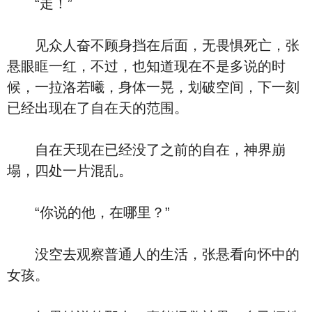
“走！”
见众人奋不顾身挡在后面，无畏惧死亡，张
悬眼眶一红，不过，也知道现在不是多说的时
候，一拉洛若曦，身体一晃，划破空间，下一刻
已经出现在了自在天的范围。
自在天现在已经没了之前的自在，神界崩
塌，四处一片混乱。
“你说的他，在哪里？”
没空去观察普通人的生活，张悬看向怀中的
女孩。