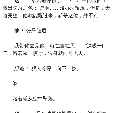
“这……”洛若曦停顿了一下，洁白的玉面上
露出失落之色：“是啊……没办法镇压，但是，天
道完整，他就能醒过来，斩杀这位，并不难！”
“他？”张悬皱眉。
“我带你去见他，就在自在天……”深吸一口
气，洛若曦一咬牙，转身就向前飞去。
“想逃？”狠人冷哼，向下一按。
嘭！
洛若曦从空中坠落。