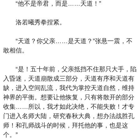
“他不是帝君，而是……天道！”
洛若曦秀拳捏紧。
“天道？你父亲……是天道？”张悬一震，不
敢相信。
“是！五十年前，父亲抵挡不住那只大手，陷
入昏迷，天道崩散成三部分，天道有序和天道有
缺，进入空间乱流，我代为掌控天道自然，维持
神界的平衡。想要让他恢复，只有将散开的部分
收集……所以，我才如此决绝，不能失败！才专
门进入名师大陆，研究春秋大典，想办法战胜孔
师！和孔师战斗的时候，拜托他的事，也是这
个。”