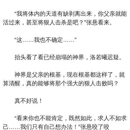
“我将体内的天道有缺剥离出来，你父亲就能
活过来，甚至将狠人击杀是吧？”张悬看来。
“这……我也不确定……”
抬头看了看已经崩塌的神界，洛若曦迟疑。
神界是父亲的根基，现在根基都这样了，就
算清醒，真的能够将那个强大的狠人击败吗？
真不好说！
“看来你也不能肯定，既然如此，求人不如求
己……我们只有自己想办法！”张悬咬了咬