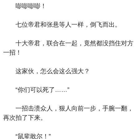
嘭嘭嘭嘭！
七位帝君和张悬等人一样，倒飞而出。
十大帝君，联合在一起，竟然都没挡住对方
一招！
这家伙，怎么会这么强大？
“你们可以死了……”
一招击溃众人，狠人向前一步，手腕一翻，
再次拍了下来。
“鼠辈敢尔！”