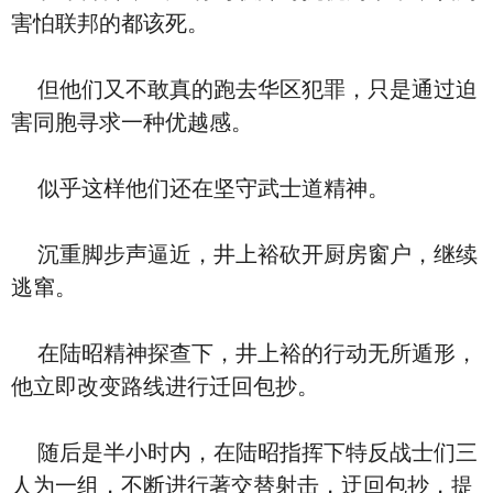
害怕联邦的都该死。
但他们又不敢真的跑去华区犯罪，只是通过迫
害同胞寻求一种优越感。
似乎这样他们还在坚守武士道精神。
沉重脚步声逼近，井上裕砍开厨房窗户，继续
逃窜。
在陆昭精神探查下，井上裕的行动无所遁形，
他立即改变路线进行迁回包抄。
随后是半小时内，在陆昭指挥下特反战士们三
人为一组，不断进行著交替射击，迂回包抄，提