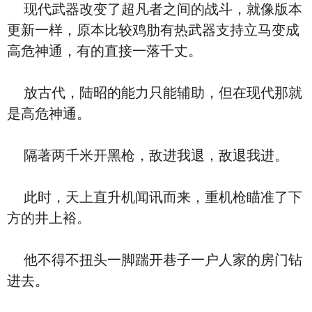
现代武器改变了超凡者之间的战斗，就像版本
更新一样，原本比较鸡肋有热武器支持立马变成
高危神通，有的直接一落千丈。
放古代，陆昭的能力只能辅助，但在现代那就
是高危神通。
隔著两千米开黑枪，敌进我退，敌退我进。
此时，天上直升机闻讯而来，重机枪瞄准了下
方的井上裕。
他不得不扭头一脚踹开巷子一户人家的房门钻
进去。