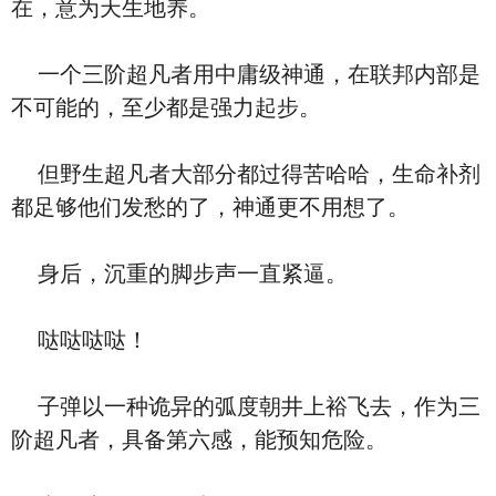
在，意为天生地养。
一个三阶超凡者用中庸级神通，在联邦内部是
不可能的，至少都是强力起步。
但野生超凡者大部分都过得苦哈哈，生命补剂
都足够他们发愁的了，神通更不用想了。
身后，沉重的脚步声一直紧逼。
哒哒哒哒！
子弹以一种诡异的弧度朝井上裕飞去，作为三
阶超凡者，具备第六感，能预知危险。