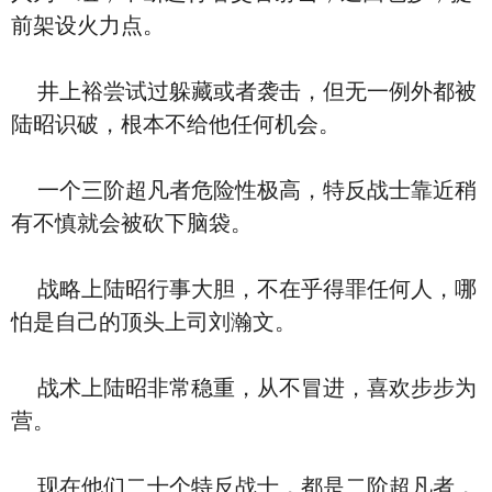
前架设火力点。
井上裕尝试过躲藏或者袭击，但无一例外都被
陆昭识破，根本不给他任何机会。
一个三阶超凡者危险性极高，特反战士靠近稍
有不慎就会被砍下脑袋。
战略上陆昭行事大胆，不在乎得罪任何人，哪
怕是自己的顶头上司刘瀚文。
战术上陆昭非常稳重，从不冒进，喜欢步步为
营。
现在他们二十个特反战士，都是二阶超凡者，