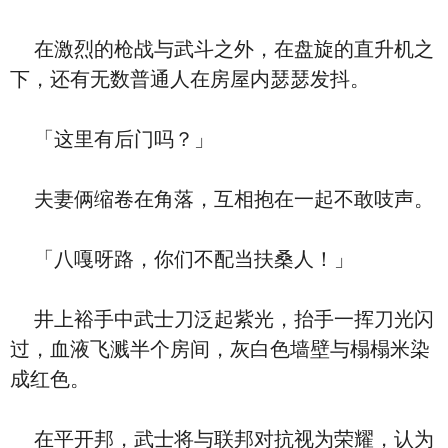
在激烈的枪战与武斗之外，在盘旋的直升机之
下，还有无数普通人在房屋内瑟瑟发抖。
「这里有后门吗？」
夫妻俩缩卷在角落，互相抱在一起不敢吱声。
「八嘎呀路，你们不配当扶桑人！」
井上裕手中武士刀泛起紫光，抬手一挥刀光闪
过，血液飞溅半个房间，灰白色墙壁与榻榻米染
成红色。
在平开邦，武士将与联邦对抗视为荣耀，认为