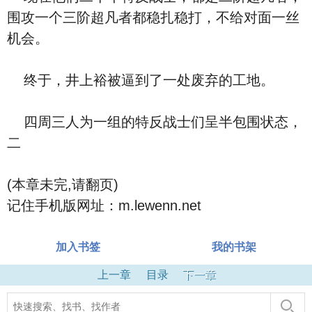
围攻一个三阶超凡者都稳扎稳打，不给对面一丝
机会。
终于，井上裕被逼到了一处废弃的工地。
四周三人为一组的特反战士们呈半包围状态，
二
(本章未完,请翻页)
记住手机版网址：m.lewenn.net
加入书签
我的书架
上一章
目录
下一章