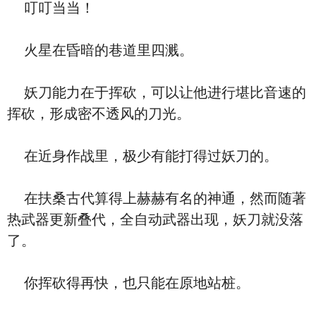
叮叮当当！
火星在昏暗的巷道里四溅。
妖刀能力在于挥砍，可以让他进行堪比音速的
挥砍，形成密不透风的刀光。
在近身作战里，极少有能打得过妖刀的。
在扶桑古代算得上赫赫有名的神通，然而随著
热武器更新叠代，全自动武器出现，妖刀就没落
了。
你挥砍得再快，也只能在原地站桩。