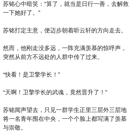
苏铭心中暗笑：“算了，就当是日行一善，去解救
一下她好了。”
苏铭打定主意，便迈步朝着听云轩的方向走去。
然而，他刚走没多远，一阵充满羡慕的惊呼声，
突然从前方不远处的人群中传了过来。
“快看！是卫擎学长！”
“天啊！卫擎学长的武魂，竟然晋升了！”
苏铭闻声望去，只见一群学生正里三层外三层地
将一名青年围在中央，一个个脸上都写满了羡慕
与崇敬。