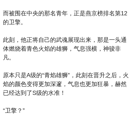
而被围在中央的那名青年，正是燕京榜排名第12
的卫擎。
此刻，他正将自己的武魂展现出来，那是一头通
体燃烧着青色火焰的雄狮，气息强横，神骏非
凡。
原本只是A级的“青焰雄狮”，此刻在晋升之后，火
焰的颜色变得更加深邃，气息也更加狂暴，赫然
已经达到了S级的水准！
“卫擎？”