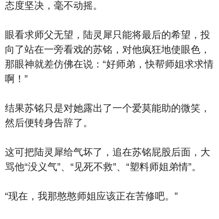
态度坚决，毫不动摇。
眼看求师父无望，陆灵犀只能将最后的希望，投
向了站在一旁看戏的苏铭，对他疯狂地使眼色，
那眼神就差仿佛在说：“好师弟，快帮师姐求求情
啊！”
结果苏铭只是对她露出了一个爱莫能助的微笑，
然后便转身告辞了。
这可把陆灵犀给气坏了，追在苏铭屁股后面，大
骂他“没义气”、“见死不救”、“塑料师姐弟情”。
“现在，我那憨憨师姐应该正在苦修吧。”