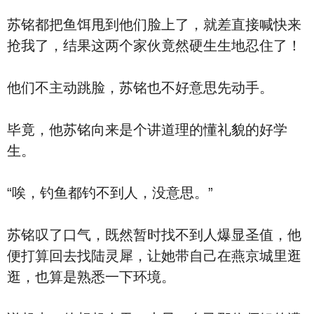
苏铭都把鱼饵甩到他们脸上了，就差直接喊快来
抢我了，结果这两个家伙竟然硬生生地忍住了！
他们不主动跳脸，苏铭也不好意思先动手。
毕竟，他苏铭向来是个讲道理的懂礼貌的好学
生。
“唉，钓鱼都钓不到人，没意思。”
苏铭叹了口气，既然暂时找不到人爆显圣值，他
便打算回去找陆灵犀，让她带自己在燕京城里逛
逛，也算是熟悉一下环境。