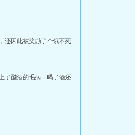
，还因此被奖励了个饿不死
上了酗酒的毛病，喝了酒还