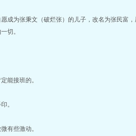
自愿成为张秉文（破烂张）的儿子，改名为张民富，
的一切。
肯定能接班的。
手印。
微微有些激动。