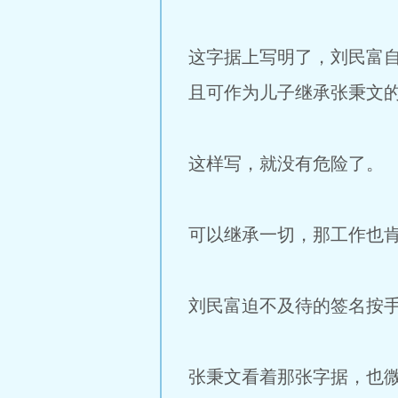
这字据上写明了，刘民富
且可作为儿子继承张秉文
这样写，就没有危险了。
可以继承一切，那工作也
刘民富迫不及待的签名按
张秉文看着那张字据，也