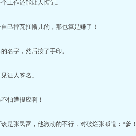
一个工作还能让人惦记。
给自己摔瓦扛幡儿的，那也算是赚了！
己的名字，然后按了手印。
个见证人签名。
谁不怕遭报应啊！
该是张民富，他激动的不行，对破烂张喊道：“爹！