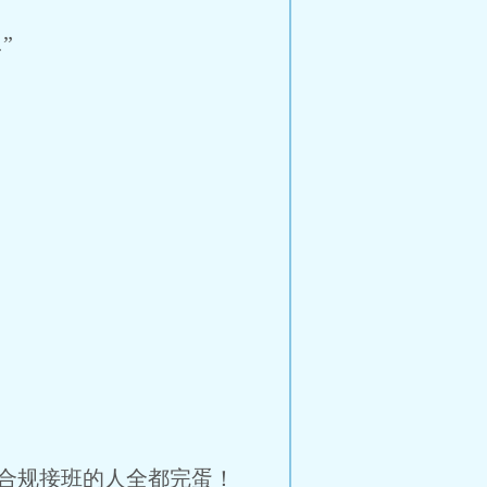
”
合规接班的人全都完蛋！