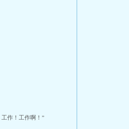
工作！工作啊！”