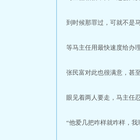
到时候那罪过，可就不是
等马主任用最快速度给办
张民富对此也很满意，甚
眼见着两人要走，马主任忍
“他爱几把咋样就咋样，我