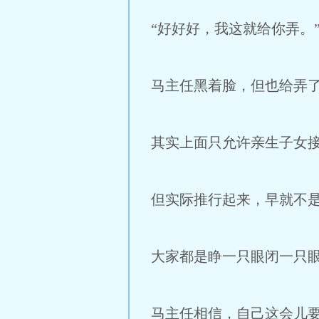
“好好好，我这就给你弄。
马主任黑着脸，但也给弄
其实上面只允许亲生子女
但实际推行起来，早就不
大家都是睁一只眼闭一只
马主任相信，自己这会儿