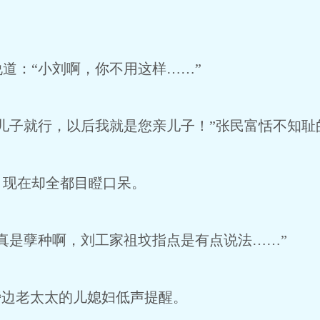
道：“小刘啊，你不用这样……”
儿子就行，以后我就是您亲儿子！”张民富恬不知耻
，现在却全都目瞪口呆。
真是孽种啊，刘工家祖坟指点是有点说法……”
旁边老太太的儿媳妇低声提醒。