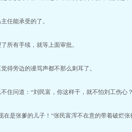
马主任能承受的了。
理了所有手续，就等上面审批。
至觉得旁边的谩骂声都不那么刺耳了。
不住问道：“刘民富，你这样干，就不怕刘工伤心？
现在是张爹的儿子！”张民富浑不在意的带着破烂张