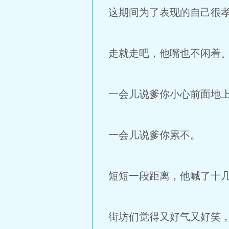
这期间为了表现的自己很
走就走吧，他嘴也不闲着
一会儿说爹你小心前面地
一会儿说爹你累不。
短短一段距离，他喊了十
街坊们觉得又好气又好笑