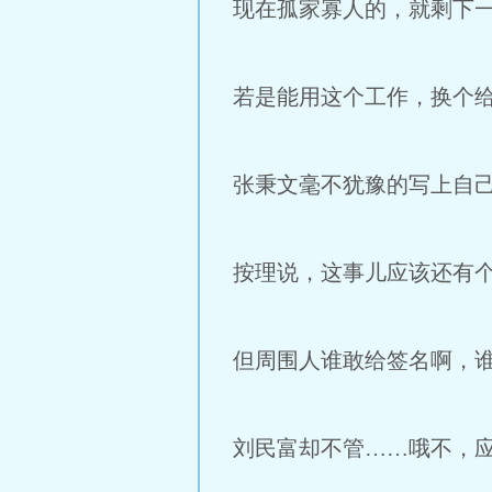
现在孤家寡人的，就剩下
若是能用这个工作，换个
张秉文毫不犹豫的写上自
按理说，这事儿应该还有
但周围人谁敢给签名啊，
刘民富却不管……哦不，应