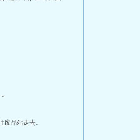
”
往废品站走去。