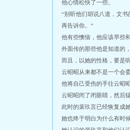
他心情松快了一些。
“别听他们胡说八道，文
再告诉你。”
他有些懊恼，他应该早些
外面传的那些他是知道的
而且，以她的性格，要是
云昭昭从来都不是一个会
他将自己受伤的手往云昭昭
云昭昭闭了闭眼睛，然后
此时的裴玖言已经恢复成
她也终于明白为什么有时