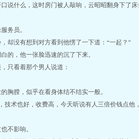
开口说什么，这时房门被人敲响，云昭昭翻身下了床
像服务员。
，却没有想到对方看到他愣了一下道：“一起？”
明白的，他一张脸迅速的沉了下来。
眼，只看着那个男人说道：
壮的胸膛，似乎在看身体结不结实一般。
好，技术也好，收费高，今天听说有人三倍价钱点他
。
过也不影响。