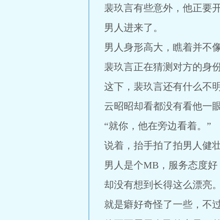
裴玖言有些意外，他正要
男人进来了。
男人身形高大，瞧着并不
裴玖言正在猜测对方的身份
这下，裴玖言还有什么不
云昭昭却看都没有看他一
“就你，他在旁边看着。”
说着，抬手拍了拍男人健
男人是个MB，服务态度
却没有想到长得这么漂亮
就是癖好奇怪了一些，不