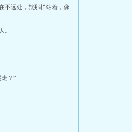
在不远处，就那样站着，像
人。
走？”