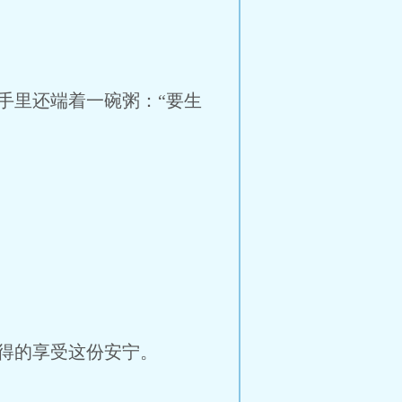
手里还端着一碗粥：“要生
得的享受这份安宁。