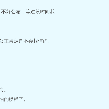
，不好公布，等过段时间我
公主肯定是不会相信的。
海。
怕的模样了。