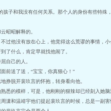
书的孩子和我没有任何关系。那个人的身份有些特殊
和云昭昭解释的。
，不过他没有放在心上，他觉得这么荒谬的事情，小
听到了什么，肯定早就找他闹了。
委屈自己的人。
面前送了送，“宝宝，你真狠心！”
猛地挣脱开裴玖言的怀抱，转身看向他。
她熟悉的模样，可是，他刚刚的狠辣却已经刻入她脑
候周潇和温靖宇他们提起裴玖言的时候，总是一副害