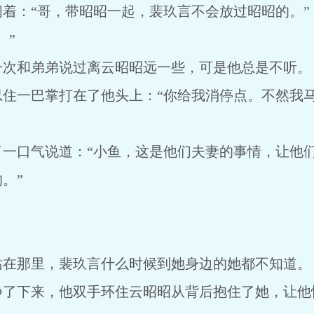
着：“哥，带昭昭一起，裴玖言不会放过昭昭的。”
。”
一次和弟弟说过离云昭昭远一些，可是他总是不听。
忍住一巴掌打在了他头上：“你给我消停点。不然我
了一口气说道：“小鱼，这是他们夫妻的事情，让他
。”
站在那里，裴玖言什么时候到她身边的她都不知道。
静了下来，他双手环住云昭昭从背后抱住了她，让他