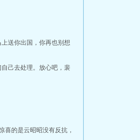
马上送你出国，你再也别想
们自己去处理。放心吧，裴
惊喜的是云昭昭没有反抗，