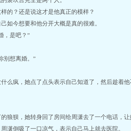
识的裴玖言完全是两个人。
这样的？还是说这才是他真正的模样？
自己如今想要和他分开大概是真的很难。
婚，是吧？”
你别想离婚。”
发什么疯，她点了点头表示自己知道了，然后趁着他
言的狼狈，她转身回了房间给周潇去了一个电话，让
，周潇倒吸了一口凉气，表示自己马上就去医院。