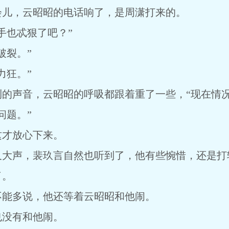
会儿，云昭昭的电话响了，是周潇打来的。
手也忒狠了吧？”
破裂。”
力狂。”
的声音，云昭昭的呼吸都跟着重了一些，“现在情况
问题。”
这才放心下来。
又大声，裴玖言自然也听到了，他有些惋惜，还是打
了。
不能多说，他还等着云昭昭和他闹。
也没有和他闹。