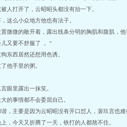
就被人打开了，云昭昭头都没有抬一下。
事，这么小众地方他也有法子。
位置微微的敞开着，露出线条分明的胸肌和腹肌，他
儿又要不舒服了 。”
这狗东西居然还想用色诱。
过了他手里的粥。
玖言眼里露出一抹笑。
天大的事情都不会委屈自己。
和谐，主要是因为云昭昭没有开口怼人，裴玖言也难
晚上，今天又折腾了一天，铁打的人都熬不住。