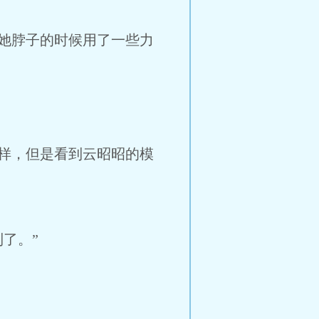
她脖子的时候用了一些力
样，但是看到云昭昭的模
了。”