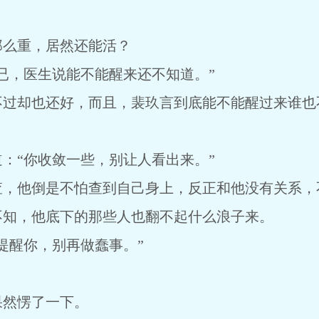
那么重，居然还能活？
已，医生说能不能醒来还不知道。”
不过却也还好，而且，裴玖言到底能不能醒过来谁也
：“你收敛一些，别让人看出来。”
查，他倒是不怕查到自己身上，反正和他没有关系，
不知，他底下的那些人也翻不起什么浪子来。
提醒你，别再做蠢事。”
果然愣了一下。