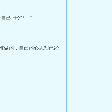
己‘干净’。”
谁做的，自己的心思却已经