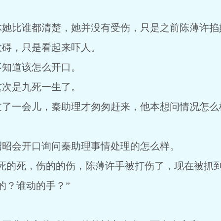
体她比谁都清楚，她并没有受伤，只是之前陈薄许掐
大碍，只是看起来吓人。
不知道该怎么开口。
这次是九死一生了。
过了一会儿，秦助理才匆匆赶来，他本想问情况怎么
昭昭会开口询问秦助理事情处理的怎么样。
死的死，伤的的伤，陈薄许手被打伤了，现在被抓到
的？谁动的手？”