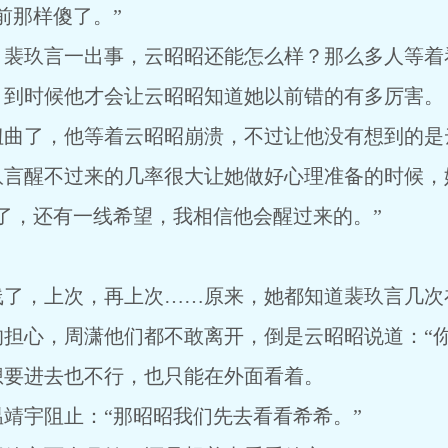
前那样傻了。”
，裴玖言一出事，云昭昭还能怎么样？那么多人等着
，到时候他才会让云昭昭知道她以前错的有多厉害。
扭曲了，他等着云昭昭崩溃，不过让他没有想到的是
玖言醒不过来的几率很大让她做好心理准备的时候，
了，还有一线希望，我相信他会醒过来的。”
线了，上次，再上次……原来，她都知道裴玖言几次
担心，周潇他们都不敢离开，倒是云昭昭说道：“你
想要进去也不行，也只能在外面看着。
靖宇阻止：“那昭昭我们先去看看希希。”