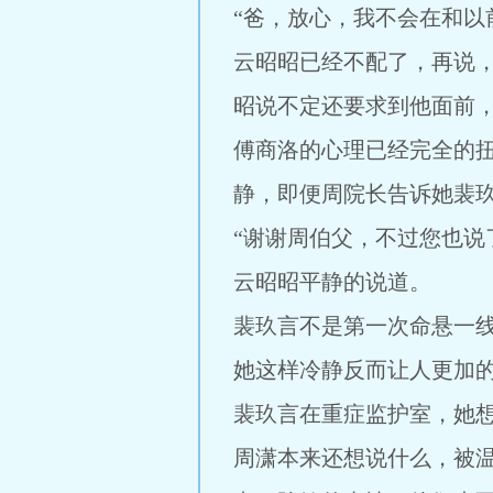
“爸，放心，我不会在和以
云昭昭已经不配了，再说
昭说不定还要求到他面前
傅商洛的心理已经完全的
静，即便周院长告诉她裴
“谢谢周伯父，不过您也说
云昭昭平静的说道。
裴玖言不是第一次命悬一
她这样冷静反而让人更加的
裴玖言在重症监护室，她
周潇本来还想说什么，被温