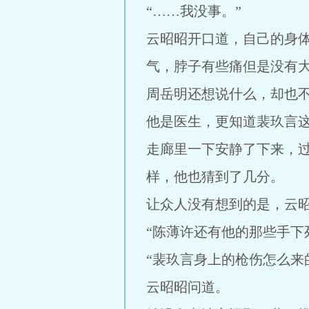
“……我没事。”
云昭昭开口道，自己的身
气，脖子有些痛但是没有
周岳明还想说什么，却也
他是医生，更知道裴玖言
走廊里一下安静了下来，
样，他也猜到了几分。
让众人没有想到的是，云
“陈薄许还有他的那些手下
“裴玖言身上的枪伤怎么来
云昭昭问道。