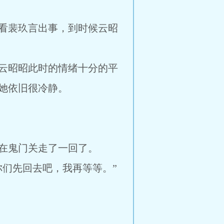
看裴玖言出事，到时候云昭
云昭昭此时的情绪十分的平
她依旧很冷静。
在鬼门关走了一回了。
们先回去吧，我再等等。”