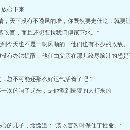
才放心下来。
情，天下没有不透风的墙，你既然要走仕途，就要让自
裴玖言，而且还想要拉我们傅家下水。”
走到今天也不是一帆风顺的，他们也有不少的政敌。
却没有办法提醒，他任由父亲在那儿绞尽脑汁的想是
次，总不可能还那么好运气活着了吧？
再一次的响了起来，是他派到医院的人打来的。
心的儿子，缓缓道：“裴玖言暂时保住了性命。”