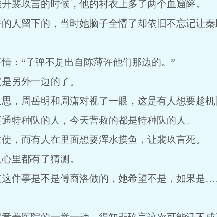
推开裴玖言的时候，他的衬衣上多了两个血窟窿。
许的人留下的，当时她脑子全懵了却依旧不忘记让秦
”
情：“子弹不是出自陈薄许他们那边的。”
就是另外一边的了。
意思，周岳明和周潇对视了一眼，这是有人想要趁机
买通特种队的人，今天营救的都是特种队的人。
主使，而有人在里面想要浑水摸鱼，让裴玖言死。
人心里都有了猜测。
道这件事是不是傅商洛做的，她希望不是，如果是…