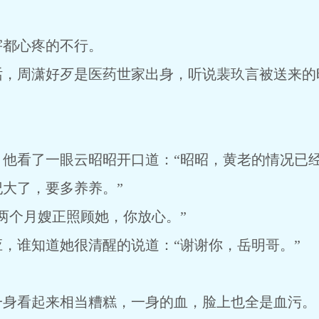
宇都心疼的不行。
话，周潇好歹是医药世家出身，听说裴玖言被送来的
，他看了一眼云昭昭开口道：“昭昭，黄老的情况已
大了，要多养养。”
两个月嫂正照顾她，你放心。”
，谁知道她很清醒的说道：“谢谢你，岳明哥。”
一身看起来相当糟糕，一身的血，脸上也全是血污。