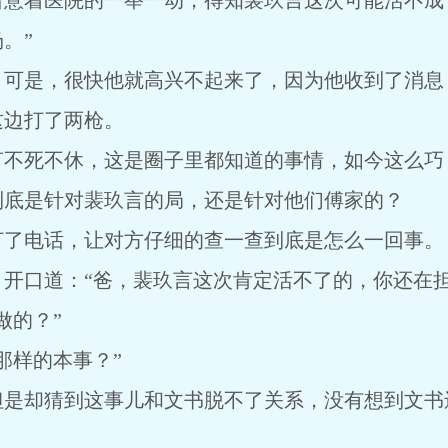
留意着医院的一举一动，得知裴玖言这次可能活不成
。”
，可是，很快他就高兴不起来了，因为他收到了消息
这边打了两枪。
言不死不休，这是圈子里都知道的事情，如今这么巧
到底是针对裴玖言的局，还是针对他们傅家的？
打了电话，让对方仔细的查一查到底是怎么一回事。
开口道：“爸，裴玖言这次肯定活不了的，你还在担
做的？”
那样的本事？”
但是却猜到这事儿和文书脱不了关系，没有想到文书