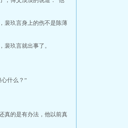
了，傅父淡淡的说道：“他
，裴玖言身上的伤不是陈薄
，裴玖言就出事了。
心什么？”
还真的是有办法，他以前真