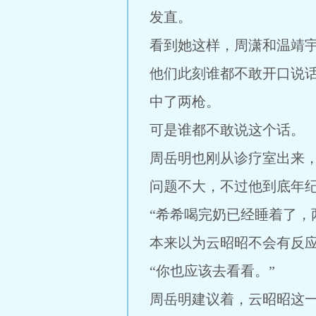
发直。
看到她这样，周潇和温靖
他们此刻谁都不敢开口说
中了两枪。
可是谁都不敢说这个话。
周岳明也刚从诊疗室出来
问题不大，不过他到底年纪
“希希喝完奶已经睡着了，
本来以为云昭昭不会有反应
“你也应该去看看。”
周岳明建议着，云昭昭这