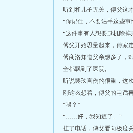
听到和儿子无关，傅父这
“你记住，不要沾手这些事
“这件事有人想要趁机除掉
傅父开始思量起来，傅家
傅商洛知道父亲想多了，
全都飘到了医院。
听说裴玖言伤的很重，这
刚这么想着，傅父的电话
“喂？”
“……好，我知道了。”
挂了电话，傅父看向极度关