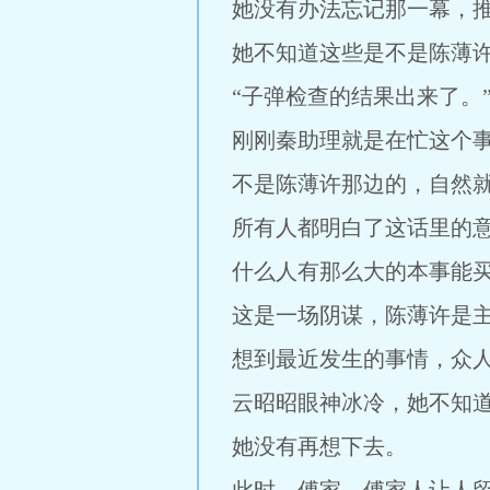
她没有办法忘记那一幕，
她不知道这些是不是陈薄
“子弹检查的结果出来了。
刚刚秦助理就是在忙这个事
不是陈薄许那边的，自然
所有人都明白了这话里的
什么人有那么大的本事能
这是一场阴谋，陈薄许是
想到最近发生的事情，众
云昭昭眼神冰冷，她不知
她没有再想下去。