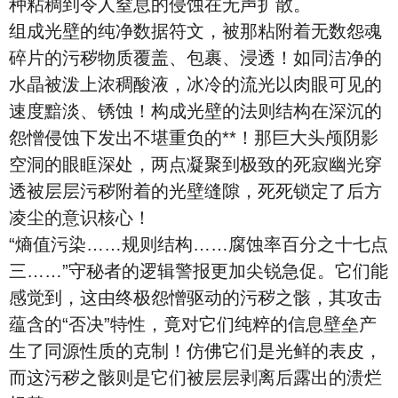
种粘稠到令人窒息的侵蚀在无声扩散。
组成光壁的纯净数据符文，被那粘附着无数怨魂
碎片的污秽物质覆盖、包裹、浸透！如同洁净的
水晶被泼上浓稠酸液，冰冷的流光以肉眼可见的
速度黯淡、锈蚀！构成光壁的法则结构在深沉的
怨憎侵蚀下发出不堪重负的**！那巨大头颅阴影
空洞的眼眶深处，两点凝聚到极致的死寂幽光穿
透被层层污秽附着的光壁缝隙，死死锁定了后方
凌尘的意识核心！
“熵值污染……规则结构……腐蚀率百分之十七点
三……”守秘者的逻辑警报更加尖锐急促。它们能
感觉到，这由终极怨憎驱动的污秽之骸，其攻击
蕴含的“否决”特性，竟对它们纯粹的信息壁垒产
生了同源性质的克制！仿佛它们是光鲜的表皮，
而这污秽之骸则是它们被层层剥离后露出的溃烂