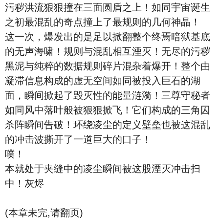
污秽洪流狠狠撞在三面圆盾之上！如同宇宙诞生
之初最混乱的奇点撞上了最规则的几何神晶！
这一次，爆发出的是足以掀翻整个终焉暗狱基底
的无声海啸！规则与混乱相互湮灭！无尽的污秽
黑泥与纯粹的数据规则碎片混杂着爆开！整个由
凝滞信息构成的虚无空间如同被投入巨石的湖
面，瞬间掀起了毁灭性的能量涟漪！三尊守秘者
如同风中落叶般被狠狠掀飞！它们构成的三角囚
杀阵瞬间告破！环绕凌尘的定义壁垒也被这混乱
的冲击波撕开了一道巨大的口子！
噗！
本就处于夹缝中的凌尘瞬间被这股湮灭冲击扫
中！灰烬
(本章未完,请翻页)