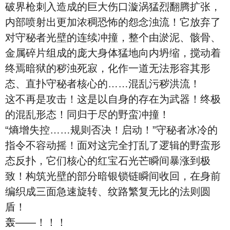
破界枪刺入造成的巨大伤口漩涡猛烈翻腾扩张，
内部喷射出更加浓稠恐怖的怨念浊流！它放弃了
对守秘者光壁的连续冲撞，整个由淤泥、骸骨、
金属碎片组成的庞大身体猛地向内坍缩，搅动着
终焉暗狱的秽浊死寂，化作一道无法形容其形
态、直扑守秘者核心的……混乱污秽洪流！
这不再是攻击！这是以自身的存在为武器！终极
的混乱形态！同归于尽的野蛮冲撞！
“熵增失控……规则否决！启动！”守秘者冰冷的
指令不容动摇！面对这完全打乱了逻辑的野蛮形
态反扑，它们核心的红宝石光芒瞬间暴涨到极
致！构筑光壁的部分暗银锁链瞬间收回，在身前
编织成三面急速旋转、纹路繁复无比的法则圆
盾！
轰——！！！