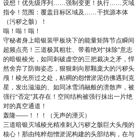
设想！优先级序列……强制变更！执行……灭域
指令！范围：覆盖目标区域及……干扰源本体
（污秽之骸）！
嗡！嗡！嗡！
守秘者身上暗银装甲板块下的能量矩阵节点瞬间
超频点亮！三道极其粗壮、带着绝对“抹除”意志
的暗银棱光，如同刺破虚空的三把裁决之矛，悍
然舍弃了防御姿态，狠狠刺向那颗庞大的污秽头
颅！棱光所过之处，粘稠的怨憎淤泥仿佛遇到克
星，发出滋滋的、如同冰雪消融般的溃散声，被
强行“否定”其存在！空间结构被强行抹出一片绝
对的真空通道！
轰隆——！！！（无声的湮灭）
三道暗银灭域棱光精准刺入污秽之骸巨大头颅的
核心！那由纯粹怨憎淤泥构建的头部结构，在与