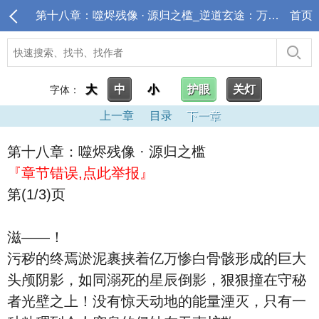
第十八章：噬烬残像 · 源归之槛_逆道玄途：万界源核
首页
大
中
小
护眼
关灯
字体：
上一章
目录
下一章
第十八章：噬烬残像 · 源归之槛
『章节错误,点此举报』
第(1/3)页
滋——！
污秽的终焉淤泥裹挟着亿万惨白骨骸形成的巨大
头颅阴影，如同溺死的星辰倒影，狠狠撞在守秘
者光壁之上！没有惊天动地的能量湮灭，只有一