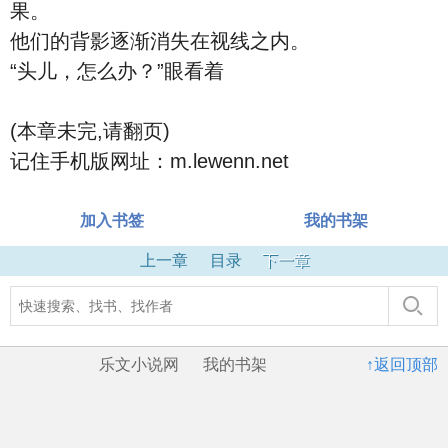
果。
他们的背影逐渐消失在视线之内。
“头儿，怎么办？”眼看着
(本章未完,请翻页)
记住手机版网址：m.lewenn.net
加入书签
我的书架
上一章
目录
下一章
乐文小说网
我的书架
↑返回顶部