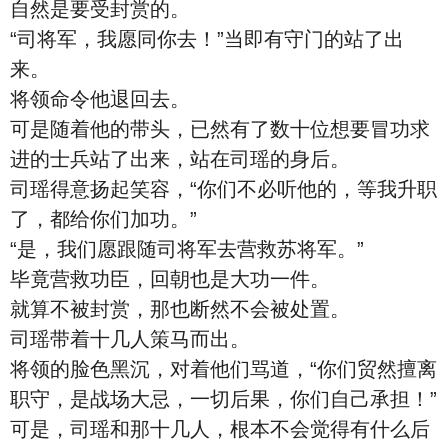
自然是要受封赏的。
“司将军，我愿同你去！”当即有守门的站了出
来。
将领命令他退回去。
可是随着他的带头，已然有了数十位想要冒功求
进的士兵站了出来，站在司瑶的身后。
司瑶得意扬起笑容，“你们不必听他的，等我升职
了，都给你们加功。”
“是，我们愿跟随司将军去营救苏将军。”
毕竟营救功臣，回朝也是大功一件。
就算不被封赏，那也断然不会被处置。
司瑶带着十几人策马而出。
将领的脸色黑沉，对着他们骂道，“你们贸然擅离
职守，是战场大忌，一切后果，你们自己承担！”
可是，司瑶和那十几人，根本不会觉得有什么后