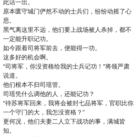
此话一出。
原本匮守城门俨然不动的士兵们，纷纷动摇了心
思。
黑气离这里不远，他们要上战场被人杀掉，都不
一定能升职记功。
如今跟着司将军前去，便能得一功。
这多好的机会啊。
“司将军，你没资格给我的士兵记功！”将领严肃
说道。
他们根本不归司瑶管。
司瑶凭什么调他的人，还能记功？
“待苏将军回来，我将会被封七品将军，官职比你
一个守门的大，我怎没资格？”
更何况，他们夫妻二人立下战功的事，满城皆
知。