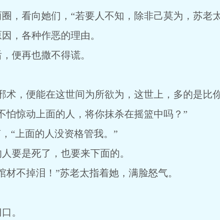
圈，看向她们，“若要人不知，除非己莫为，苏老太
原因，各种作恶的理由。
后，便再也撒不得谎。
邪术，便能在这世间为所欲为，这世上，多的是比你
不怕惊动上面的人，将你抹杀在摇篮中吗？”
声，“上面的人没资格管我。”
的人要是死了，也要来下面的。
棺材不掉泪！”苏老太指着她，满脸怒气。
门口。