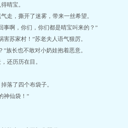
认得晴宝。
黑气走，撕开了迷雾，带来一丝希望。
回事啊，你们，你们都是晴宝叫来的？”
祸害苏家村！”苏老夫人语气狠厉。
？”族长也不敢对小奶娃抱着恶意。
景，还历历在目。
，掉落了四个布袋子。
的神仙袋！”