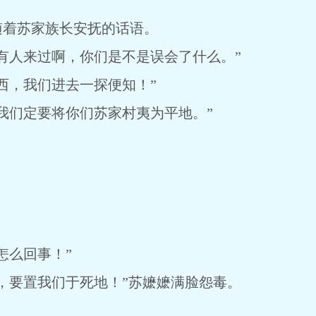
随着苏家族长安抚的话语。
有人来过啊，你们是不是误会了什么。”
西，我们进去一探便知！”
我们定要将你们苏家村夷为平地。”
怎么回事！”
，要置我们于死地！”苏嬷嬷满脸怨毒。