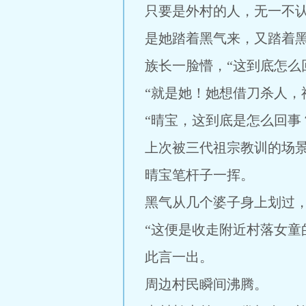
只要是外村的人，无一不
是她踏着黑气来，又踏着
族长一脸懵，“这到底怎么
“就是她！她想借刀杀人，
“晴宝，这到底是怎么回事
上次被三代祖宗教训的场
晴宝笔杆子一挥。
黑气从几个婆子身上划过
“这便是收走附近村落女童
此言一出。
周边村民瞬间沸腾。