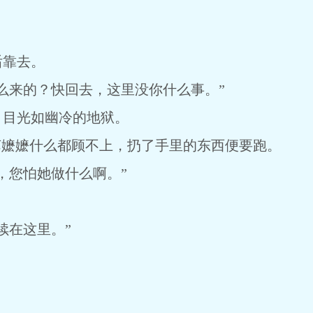
后靠去。
么来的？快回去，这里没你什么事。”
，目光如幽冷的地狱。
苏嬷嬷什么都顾不上，扔了手里的东西便要跑。
，您怕她做什么啊。”
续在这里。”