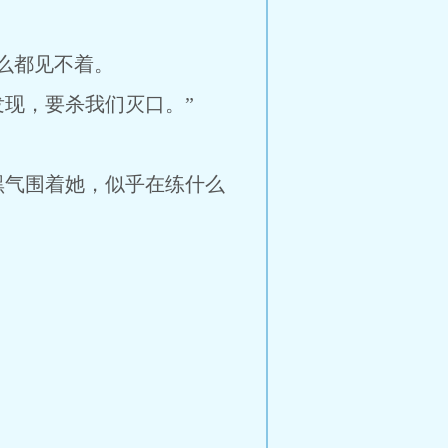
么都见不着。
现，要杀我们灭口。”
黑气围着她，似乎在练什么