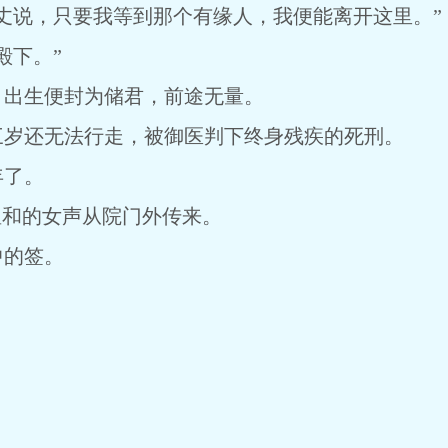
丈说，只要我等到那个有缘人，我便能离开这里。”
殿下。”
，出生便封为储君，前途无量。
三岁还无法行走，被御医判下终身残疾的死刑。
年了。
温和的女声从院门外传来。
中的签。
。