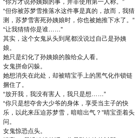
“你方才说孙姨娘的事，并非使用第一人称。”
“但你被苏梦雪推落水这件事是真的，故而，我猜
测，苏梦雪害死孙姨娘时，你也被她推下水了。”
“让我猜猜你是谁……”
其实，这个女鬼从头到尾都没说过自己是孙姨
娘。
她只是幻化了孙姨娘的脸给众人看。
女鬼拼命闪躲。
她想消失在此处，却被晴宝手上的黑气化作锁链
捆住了。
“放开我，我没有害人，我只是想……”
“你只是想夺舍大少爷的身体，享受当主子的快
乐，以此来压迫苏梦雪，暗暗出气？”晴宝歪着头
问。
女鬼惊恐点头。