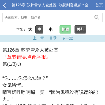
第126章 苏梦雪杀人被处置_敢惹判官崽崽？全都收拾下地府吧
首页
大
中
小
护眼
关灯
字体：
上一章
目录
下一章
第126章 苏梦雪杀人被处置
『章节错误,点此举报』
第(1/3)页
“你……你怎么知道？”
女鬼错愕。
晴宝奶呼呼咧嘴一笑，“因为鬼魂没有说谎的能
力。”