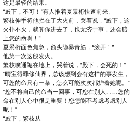
这是最轻的结果。
“殿下，不可！”有人推着夏景桁快速前来。
繁枝伸手将他拦在了大火前，哭着说，“殿下，这
火扑不灭，就算你进去了，也无济于事，还会赔
上您的命啊！”
夏景桁面色焦急，额头隐暴青筋，“滚开！”
他第一次这般发火。
繁枝噗通跪在地上，哭着说，“殿下，会死的！”
“晴宝得罪修仙界，总该想到会有这样的事发生，
可您的命只有一条，怎么可能次次都护着她呢。”
“您不将自己的命当一回事，可您在别人……您的
命在别人心中很是重要！您怎能不考虑考虑别人
呢！”
“殿下，繁枝从