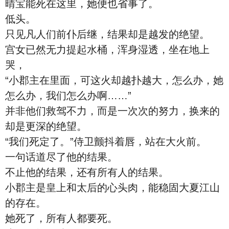
晴宝能死在这里，她便也省事了。
低头。
只见凡人们前仆后继，结果却是越发的绝望。
宫女已然无力提起水桶，浑身湿透，坐在地上
哭，
“小郡主在里面，可这火却越扑越大，怎么办，她
怎么办，我们怎么办啊……”
并非他们救驾不力，而是一次次的努力，换来的
却是更深的绝望。
“我们死定了。”侍卫颤抖着唇，站在大火前。
一句话道尽了他的结果。
不止他的结果，还有所有人的结果。
小郡主是皇上和太后的心头肉，能稳固大夏江山
的存在。
她死了，所有人都要死。