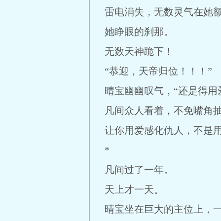
雷电消失，无数灵气在她
她睁眼的刹那。
无数天神跪下！
“恭迎，天帝归位！！！”
晴宝幽幽叹气，“还是得用
凡间众人看着，不免嘴角
让你用爱感化仇人，不是
*
凡间过了一年。
天上才一天。
晴宝坐在巨大的主位上，