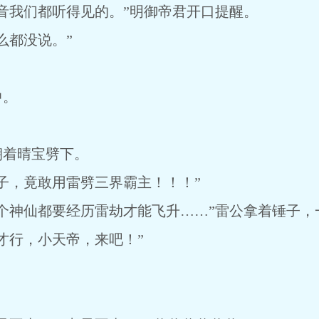
音我们都听得见的。”明御帝君开口提醒。
么都没说。”
中。
朝着晴宝劈下。
子，竟敢用雷劈三界霸主！！！”
个神仙都要经历雷劫才能飞升……”雷公拿着锤子，
才行，小天帝，来吧！”