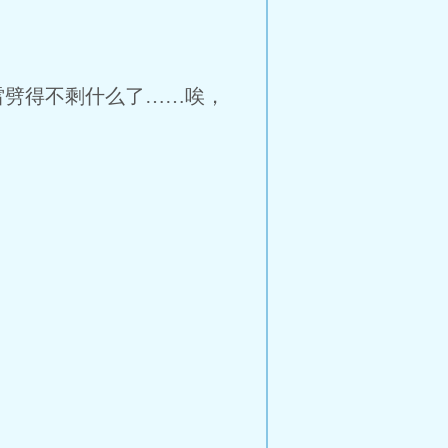
雷劈得不剩什么了……唉，