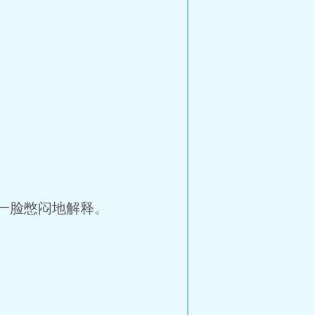
一脸憋闷地解释。