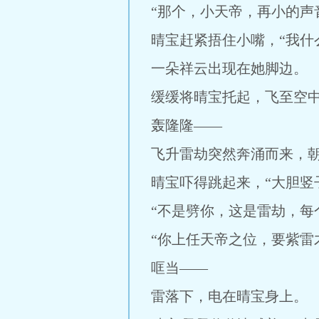
“那个，小天帝，再小的声
晴宝赶紧捂住小嘴，“我什
一朵祥云出现在她脚边。
缓缓将晴宝托起，飞至空
轰隆隆——
飞升雷劫突然奔涌而来，
晴宝吓得跳起来，“大胆竖
“不是劈你，这是雷劫，每
“你上任天帝之位，要紫雷
哐当——
雷落下，电在晴宝身上。