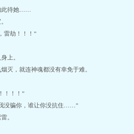
如此待她……
宝。
，雷劫！！！”
人身上。
飞烟灭，就连神魂都没有幸免于难。
！！！！”
我没骗你，谁让你没抗住……”
紫雷。