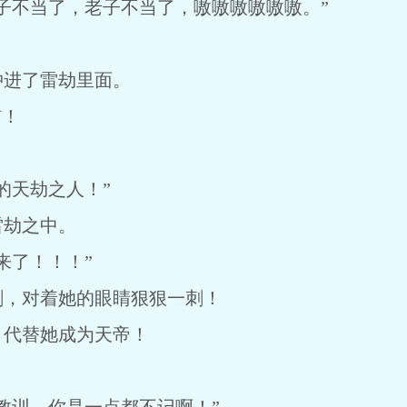
子不当了，老子不当了，嗷嗷嗷嗷嗷嗷。”
冲进了雷劫里面。
骇！
的天劫之人！”
雷劫之中。
来了！！！”
剑，对着她的眼睛狠狠一刺！
，代替她成为天帝！