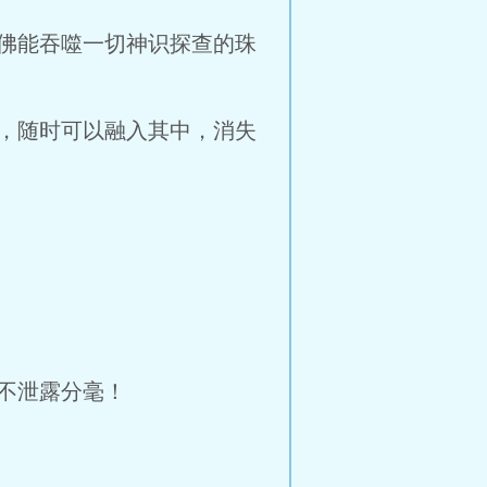
佛能吞噬一切神识探查的珠
，随时可以融入其中，消失
不泄露分毫！