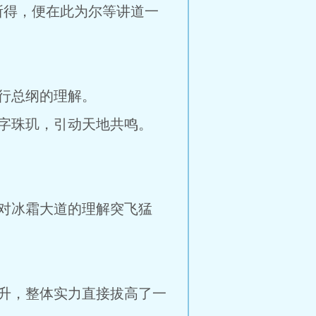
所得，便在此为尔等讲道一
行总纲的理解。
字珠玑，引动天地共鸣。
对冰霜大道的理解突飞猛
升，整体实力直接拔高了一