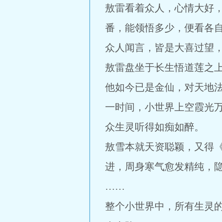
敖雷看着众人，心情大好
番，能领悟多少，便看各自
众人闻言，皆是大喜过望
敖雷盘坐于长生悟道莲之
他如今已是金仙，对天地
一时间，小世界上空霞光
众生灵听得如痴如醉。
敖雪本就天资聪颖，又得
进，周身寒气愈发精纯，
……
整个小世界中，所有生灵