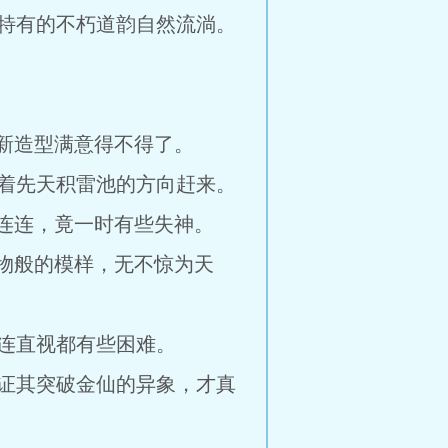
特有的不朽道韵自然流淌。
新造型满意得不得了。
着先天积雷池的方向赶来。
连连，竟一时有些失神。
物般的模样，无不惊为天
连直视都有些困难。
证其突破金仙的异象，才真