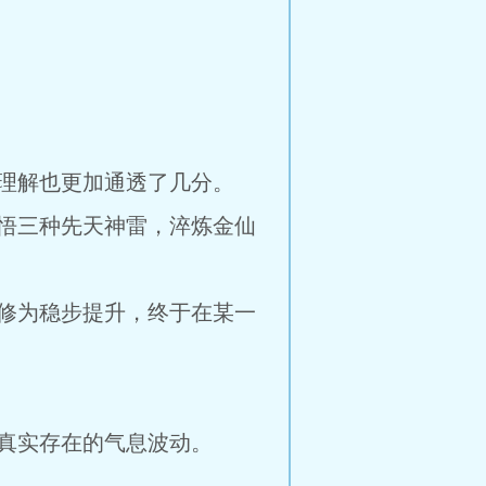
理解也更加通透了几分。
悟三种先天神雷，淬炼金仙
修为稳步提升，终于在某一
真实存在的气息波动。