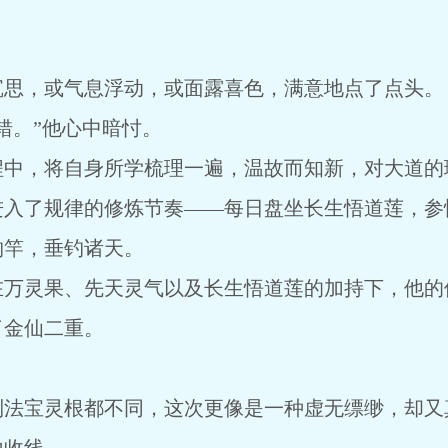
。
沉思，或气息浮动，或面露喜色，满意地点了点头。
错。”他心中暗忖。
程中，将自身所学梳理一遍，温故而知新，对大道的
进入了规律的修炼节奏——每日盘坐长生悟道莲，参
钓竿，垂钓诸天。
在万灵果、先天灵气以及长生悟道莲的加持下，他的
了金仙二重。
到法宝灵根都不同，这次更像是一种虚无缥缈，却又