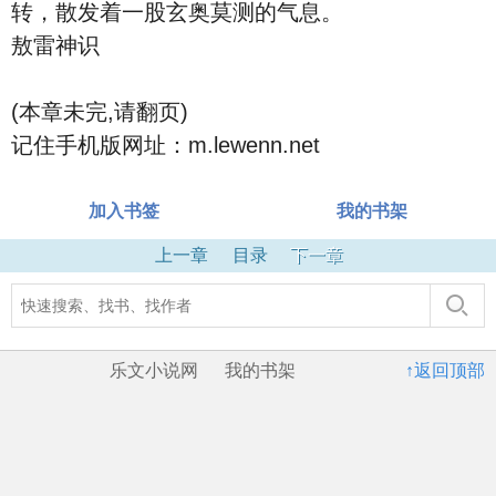
转，散发着一股玄奥莫测的气息。
敖雷神识
(本章未完,请翻页)
记住手机版网址：m.lewenn.net
加入书签
我的书架
上一章
目录
下一章
乐文小说网
我的书架
↑返回顶部