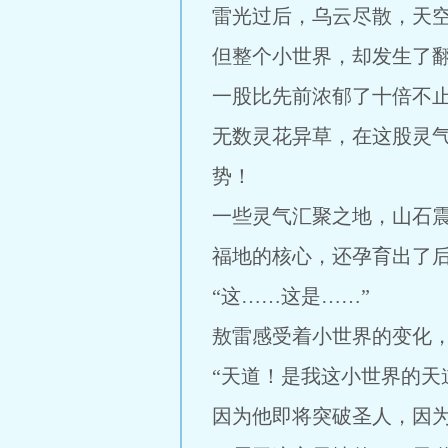
雷光过后，乌云尽散，天
但整个小世界，却发生了
一股比先前浓郁了十倍不
无数灵花异草，在这股灵
势！
一些灵气汇聚之地，山石
福地的核心，还孕育出了
“这……这是……”
敖雷感受着小世界的变化
“天道！是我这小世界的天
因为他即将突破圣人，因