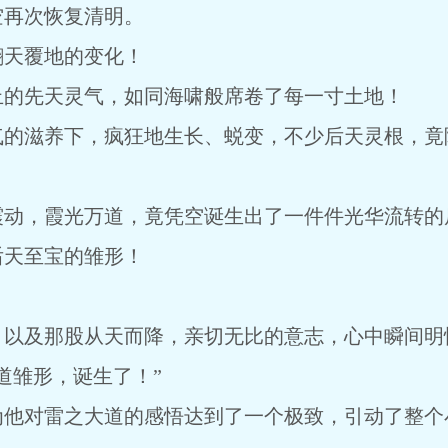
空再次恢复清明。
翻天覆地的变化！
止的先天灵气，如同海啸般席卷了每一寸土地！
气的滋养下，疯狂地生长、蜕变，不少后天灵根，竟
震动，霞光万道，竟凭空诞生出了一件件光华流转的
后天至宝的雏形！
，以及那股从天而降，亲切无比的意志，心中瞬间明
道雏形，诞生了！”
为他对雷之大道的感悟达到了一个极致，引动了整个