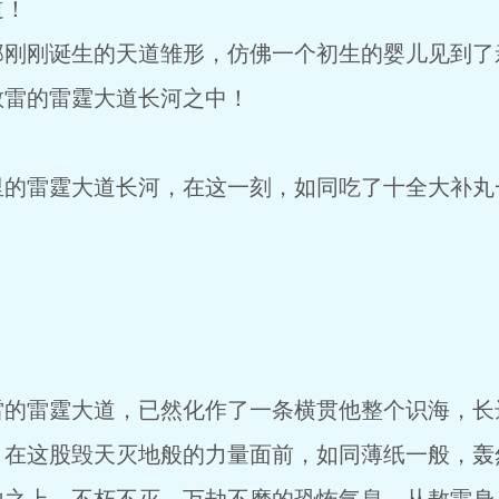
道！
那刚刚诞生的天道雏形，仿佛一个初生的婴儿见到了
敖雷的雷霆大道长河之中！
里的雷霆大道长河，在这一刻，如同吃了十全大补丸
雷的雷霆大道，已然化作了一条横贯他整个识海，长
，在这股毁天灭地般的力量面前，如同薄纸一般，轰