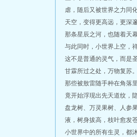
虐，随后又被世界之力同
天空，变得更高远，更深
那条星辰之河，也随着天
与此同时，小世界上空，
这不是普通的灵气，而是
甘霖所过之处，万物复苏
那些被敖雷随手种在角落
竟开始浮现出先天道纹，
盘龙树、万灵果树、人参
液，树身拔高，枝叶愈发
小世界中的所有生灵，都