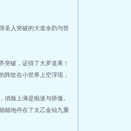
得圣人突破的大道余韵与世
齐突破，证得了大罗道果！
的阵纹在小世界上空浮现，
，俏脸上满是痴迷与骄傲。
稳稳地停在了太乙金仙九重