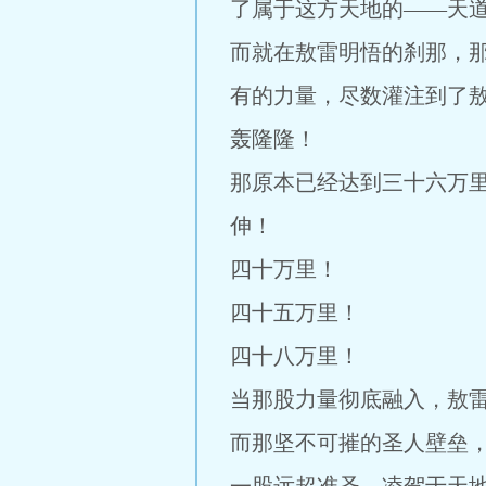
了属于这方天地的——天
而就在敖雷明悟的刹那，
有的力量，尽数灌注到了
轰隆隆！
那原本已经达到三十六万
伸！
四十万里！
四十五万里！
四十八万里！
当那股力量彻底融入，敖
而那坚不可摧的圣人壁垒