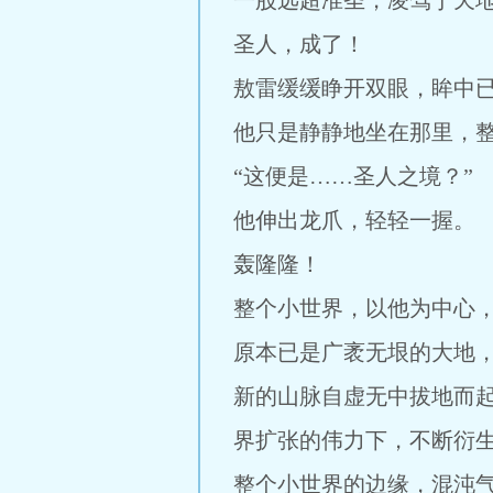
一股远超准圣，凌驾于天
圣人，成了！
敖雷缓缓睁开双眼，眸中
他只是静静地坐在那里，
“这便是……圣人之境？”
他伸出龙爪，轻轻一握。
轰隆隆！
整个小世界，以他为中心
原本已是广袤无垠的大地
新的山脉自虚无中拔地而
界扩张的伟力下，不断衍
整个小世界的边缘，混沌