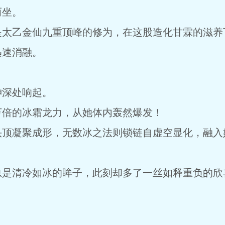
而坐。
是太乙金仙九重顶峰的修为，在这股造化甘霖的滋养
迅速消融。
神深处响起。
万倍的冰霜龙力，从她体内轰然爆发！
头顶凝聚成形，无数冰之法则锁链自虚空显化，融入
总是清冷如冰的眸子，此刻却多了一丝如释重负的欣
！