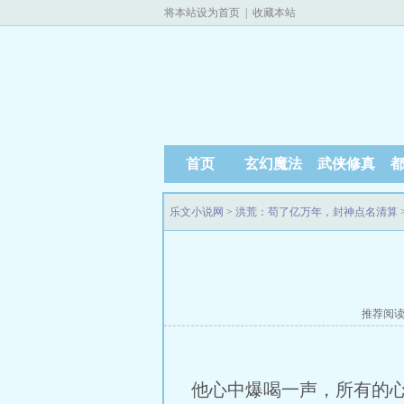
将本站设为首页
|
收藏本站
首页
玄幻魔法
武侠修真
乐文小说网
>
洪荒：苟了亿万年，封神点名清算
推荐阅
他心中爆喝一声，所有的