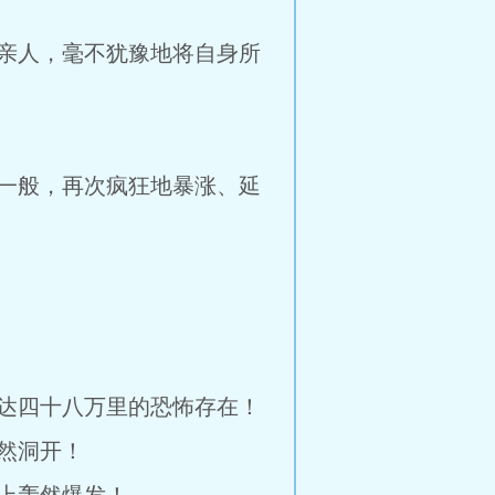
亲人，毫不犹豫地将自身所
一般，再次疯狂地暴涨、延
达四十八万里的恐怖存在！
然洞开！