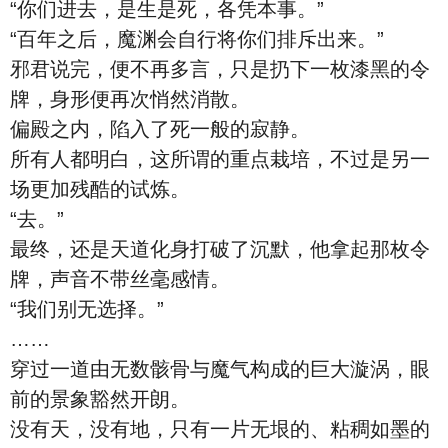
“你们进去，是生是死，各凭本事。”
“百年之后，魔渊会自行将你们排斥出来。”
邪君说完，便不再多言，只是扔下一枚漆黑的令
牌，身形便再次悄然消散。
偏殿之内，陷入了死一般的寂静。
所有人都明白，这所谓的重点栽培，不过是另一
场更加残酷的试炼。
“去。”
最终，还是天道化身打破了沉默，他拿起那枚令
牌，声音不带丝毫感情。
“我们别无选择。”
……
穿过一道由无数骸骨与魔气构成的巨大漩涡，眼
前的景象豁然开朗。
没有天，没有地，只有一片无垠的、粘稠如墨的