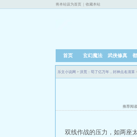
将本站设为首页
|
收藏本站
首页
玄幻魔法
武侠修真
乐文小说网
>
洪荒：苟了亿万年，封神点名清算
推荐阅
双线作战的压力，如两座