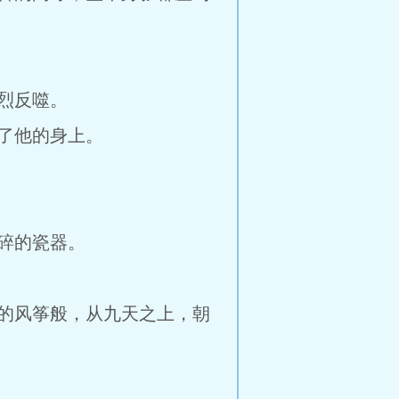
烈反噬。
了他的身上。
碎的瓷器。
的风筝般，从九天之上，朝