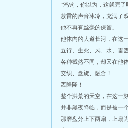
“鸿钧，你以为，这就完了
敖雷的声音冰冷，充满了戏
他不再有丝毫的保留。
他体内的大道长河，在这
五行、生死、风、水、雷
各种截然不同，却又在他
交织、盘旋、融合！
轰隆隆！
整个洪荒的天空，在这一
并非黑夜降临，而是被一
那磨盘分上下两扇，上扇