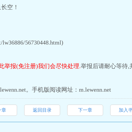
血长空！
lw36886/56730448.html)
此举报(免注册)我们会尽快处理.
举报后请耐心等待,
enn.net。手机版阅读网址：m.lewenn.net
一章
返回目录
下一章
加入