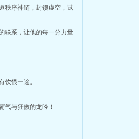
道秩序神链，封锁虚空，试
的联系，让他的每一分力量
有饮恨一途。
霸气与狂傲的龙吟！