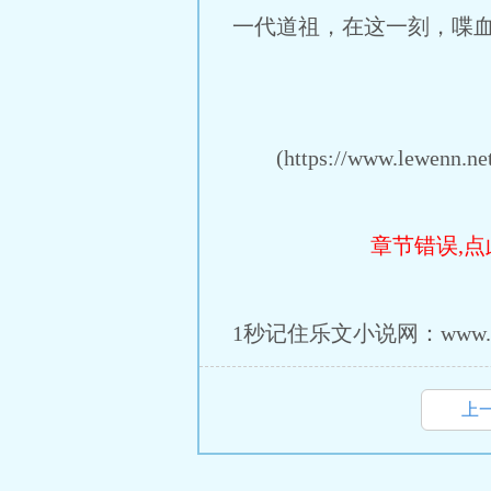
一代道祖，在这一刻，喋
(https://www.lewenn.net/
章节错误,点
1秒记住乐文小说网：www.lew
上