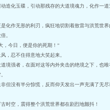
催动造化玉碟，引动那残存的大道境魂力，化作一道
更是化作无形的利刃，疯狂地切割着敖雷与洪荒世界
数倍。
大，今日，便是你的死期！”
上风，忍不住得意地大笑起来。
大道境强者，在面对这等内外夹击的绝境之下，也唯
雷。
上非但没有半分惊慌，反而仰天发出一声充满了无尽
万古时空，震得整个洪荒世界都在剧烈地颤抖！