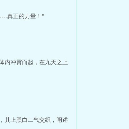
…真正的力量！”
体内冲霄而起，在九天之上
，其上黑白二气交织，阐述