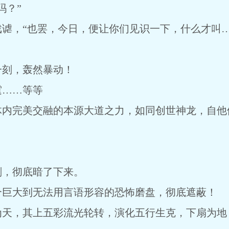
吗？”
谑，“也罢，今日，便让你们见识一下，什么才叫…
一刻，轰然暴动！
霆……等等
体内完美交融的本源大道之力，如同创世神龙，自他
刻，彻底暗了下来。
个巨大到无法用言语形容的恐怖磨盘，彻底遮蔽！
为天，其上五彩流光轮转，演化五行生克，下扇为地