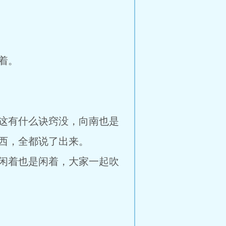
着。
这有什么诀窍没，向南也是
西，全都说了出来。
闲着也是闲着，大家一起吹