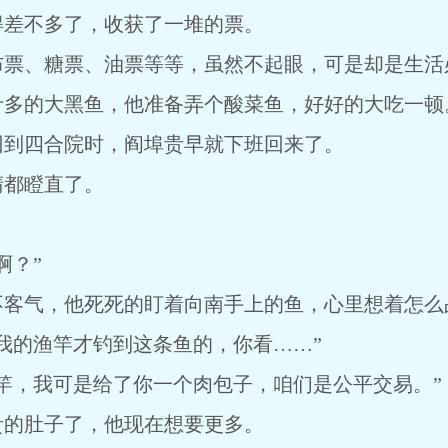
得差不多了，收获了一堆的票。
布票、糖票、油票等等，虽然不起眼，可是却是生活
斤多的大黑鱼，他准备弄个酸菜鱼，好好的大吃一顿
回到四合院时，阎埠贵早就下班回来了。
睛都瞪直了。
啊？”
不客气，他死死的盯着向南手上的鱼，心里想着怎么
我的渔竿才钓到这条鱼的，你看……”
竿，我可是给了你一个肉包子，咱们是公平交易。”
贵的肚子了，他现在想要更多。