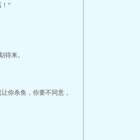
！”
划得来。
就让你杀鱼，你要不同意，