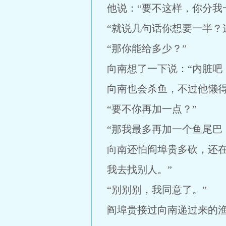
他说：“要不这样，你分我
“就说几句话你想要一半？
“那你能给多少？”
向南想了一下说：“内脏吧
向南也会杀鱼，不过他懒
“要不你再加一点？”
“那我最多再加一个鱼尾巴
向南还怕阎埠贵多砍，还
我去找别人。”
“别别别，我同意了。”
阎埠贵接过向南递过来的