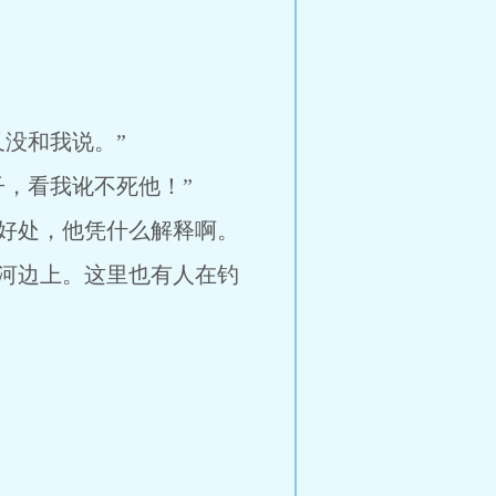
没和我说。”
，看我讹不死他！”
好处，他凭什么解释啊。
河边上。这里也有人在钓