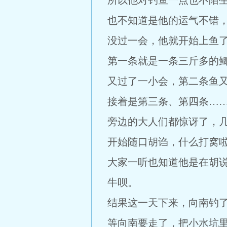
所以他对钓鱼一点也不陌
也不知道是他的运气不错
没过一会，他就开始上鱼
第一条就是一条三斤多的
又过了一小会，第二条鱼
接着是第三条、第四条…
旁边的大人们都惊讶了，
开始随口胡诌，什么打窝
大家一听也知道他是在胡
牛呗。
结果这一天下来，向南钓
等向南要走了，把小水坑