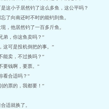
可是这小子居然钓了这么多鱼，这公平吗？
都忘了向南还时不时的能钓到鱼。
发现，他居然钓了一百多斤鱼。
兄弟，你这鱼卖吗？”
，这可是投机倒把的事。”
不能卖，不过换吗？”
不要钱啊，要票。”
你看合适吗？”
别的票的，我都要！”
着合适就换了。