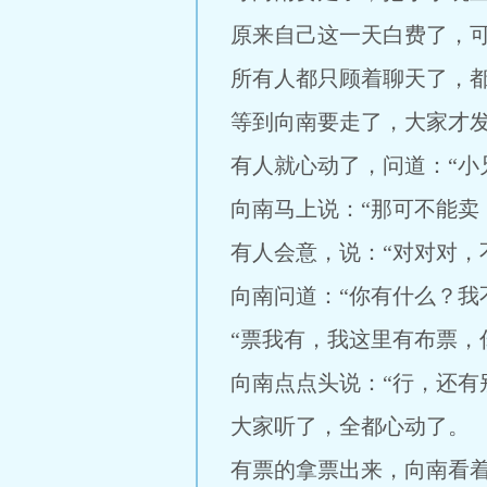
原来自己这一天白费了，
所有人都只顾着聊天了，
等到向南要走了，大家才
有人就心动了，问道：“小
向南马上说：“那可不能卖
有人会意，说：“对对对，
向南问道：“你有什么？我
“票我有，我这里有布票，
向南点点头说：“行，还有
大家听了，全都心动了。
有票的拿票出来，向南看