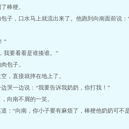
到了棒梗。
包子，口水马上就流出来了。他跑到向南面前说：“
！”
，我要看看是谁揍谁。”
的肉包子。
过空，直接就摔在地上了。
边哭一边说：“我要告诉我奶奶，你打我！”
了，向南不屑的一笑。
道：“向南，你小子要有麻烦了，棒梗他奶奶可不是