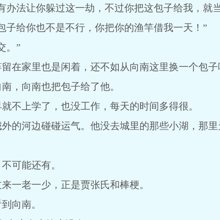
有办法让你躲过这一劫，不过你把这包子给我，就当
包子给你也不是不行，你把你的渔竿借我一天！”
交。”
竿留在家里也是闲着，还不如从向南这里换一个包子
向南，向南也把包子给了他。
早就不上学了，也没工作，每天的时间多得很。
城外的河边碰碰运气。他没去城里的那些小湖，那里
，不可能还有。
过来一老一少，正是贾张氏和棒梗。
看到向南。