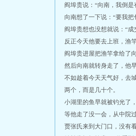
阎埠贵说：“向南，我倒是
向南想了一下说：“要我把
阎埠贵想也没想就说：“成
反正今天他要去上班，渔
阎埠贵进屋把渔竿拿给了
然后向南就转身走了，他
不如趁着今天天气好，去
两个，而是几十个。
小湖里的鱼早就被钓光了
等他走了没一会，从中院
贾张氏来到大门口，没有