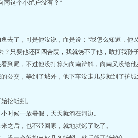
向南这个小绝户没有？”
鱼去了，可是他没说，而是说：“我怎么知道，他又
去？只要他还回四合院，我就饶不了他，敢打我孙子
头看到尾，不过他没打算为向南辩解，向南又没给他
城的公交，等到了城外，他下车没走几步就到了护城
。
开始挖蚯蚓。
，小时候一放暑假，天天就泡在河边。
上来之后，也不带回家，就地就烤了吃了。