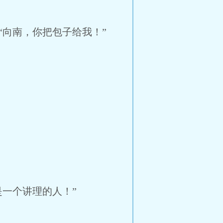
向南，你把包子给我！”
一个讲理的人！”