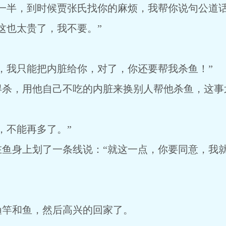
一半，到时候贾张氏找你的麻烦，我帮你说句公道话
这也太贵了，我不要。”
，我只能把内脏给你，对了，你还要帮我杀鱼！”
得杀，用他自己不吃的内脏来换别人帮他杀鱼，这事
，不能再多了。”
在鱼身上划了一条线说：“就这一点，你要同意，我
渔竿和鱼，然后高兴的回家了。