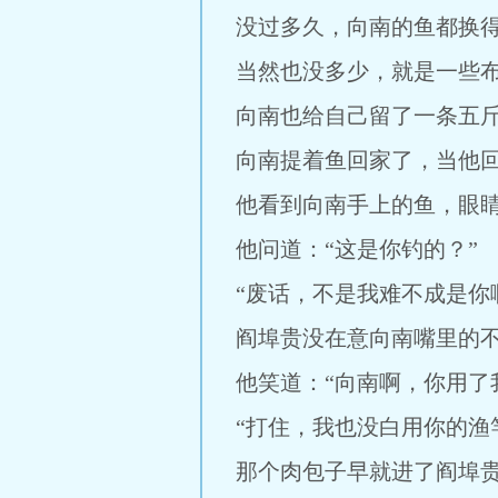
没过多久，向南的鱼都换
当然也没多少，就是一些
向南也给自己留了一条五
向南提着鱼回家了，当他
他看到向南手上的鱼，眼
他问道：“这是你钓的？”
“废话，不是我难不成是你
阎埠贵没在意向南嘴里的
他笑道：“向南啊，你用了
“打住，我也没白用你的渔
那个肉包子早就进了阎埠