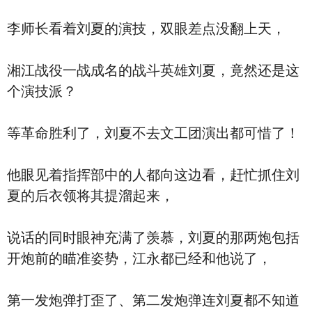
李师长看着刘夏的演技，双眼差点没翻上天，
湘江战役一战成名的战斗英雄刘夏，竟然还是这
个演技派？
等革命胜利了，刘夏不去文工团演出都可惜了！
他眼见着指挥部中的人都向这边看，赶忙抓住刘
夏的后衣领将其提溜起来，
说话的同时眼神充满了羡慕，刘夏的那两炮包括
开炮前的瞄准姿势，江永都已经和他说了，
第一发炮弹打歪了、第二发炮弹连刘夏都不知道