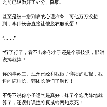
之前已经做好了处分、降职、
甚至是被一撸到底的心理准备，可他万万没想
到，李师长会直接让他脱衣服滚蛋！
“.......”
“行了行了，看不出来你小子还是个演技派，眼泪
说掉就掉？
你的事苏二、江永已经和我做了详细的汇报，我
也向陈师长、韩团长他们了解过！
不得不说你小子运气是真好，炸了个炮兵阵地就
算了，还误打误撞将夏威给两炮轰死！”