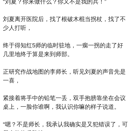
“刘夏？你来做什么？你又不是我的兵！”
刘夏离开医院后，找了根破木棍当拐杖，找了不
少人打听，
终于得知红5师的临时驻地，一瘸一拐的走了好
几里地终于算是来到师部。
正研究作战地图的李师长，听见刘夏的声音先是
一喜，
紧接着将手中的铅笔一丢，双手抱膀靠坐在会议
桌上，一脸你谁啊，我认识你嘛的样子说道。
“嗯？不是师长，我承认我确实是又犯错误了，可