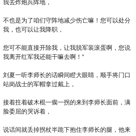
我去炸炮兵阵地，
不也是为了咱们守阵地减少伤亡嘛！您可以处分
我，也可以让我降职，
您可不能直接开除我，让我脱军装滚蛋啊，您说
我离开红军我还能干嘛去啊！”
刘夏一听李师长的话瞬间瞪大眼睛，顺手将门口
站岗战士的军帽拿过戴上，
接着拄着破木棍一瘸一拐的来到李师长面前，满
脸委屈的哭诉着，
说话间就丢掉拐杖半跪下抱住李师长的腿，他来