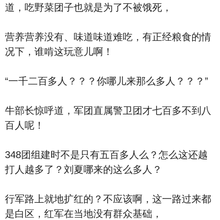
道，吃野菜团子也就是为了不被饿死，
营养营养没有、味道味道难吃，有正经粮食的情
况下，谁啃这玩意儿啊！
“一千二百多人？？？你哪儿来那么多人？？？”
牛部长惊呼道，军团直属警卫团才七百多不到八
百人呢！
348团组建时不是只有五百多人么？怎么这还越
打人越多了？刘夏哪来的这么多人？
行军路上就地扩红的？不应该啊，这一路过来都
是白区，红军在当地没有群众基础，