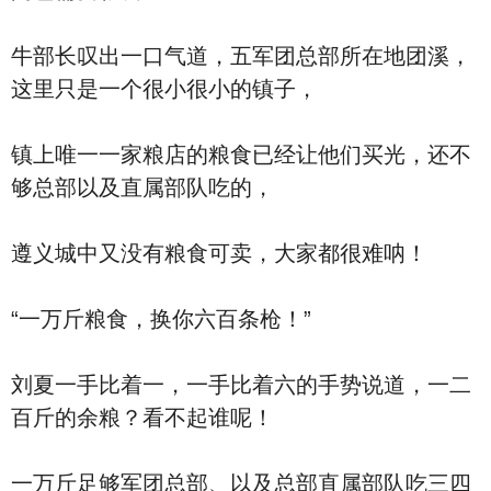
牛部长叹出一口气道，五军团总部所在地团溪，
这里只是一个很小很小的镇子，
镇上唯一一家粮店的粮食已经让他们买光，还不
够总部以及直属部队吃的，
遵义城中又没有粮食可卖，大家都很难呐！
“一万斤粮食，换你六百条枪！”
刘夏一手比着一，一手比着六的手势说道，一二
百斤的余粮？看不起谁呢！
一万斤足够军团总部、以及总部直属部队吃三四