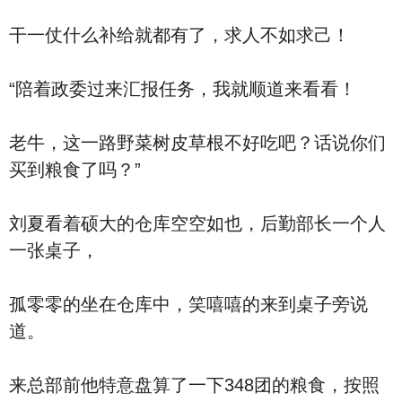
干一仗什么补给就都有了，求人不如求己！
“陪着政委过来汇报任务，我就顺道来看看！
老牛，这一路野菜树皮草根不好吃吧？话说你们
买到粮食了吗？”
刘夏看着硕大的仓库空空如也，后勤部长一个人
一张桌子，
孤零零的坐在仓库中，笑嘻嘻的来到桌子旁说
道。
来总部前他特意盘算了一下348团的粮食，按照