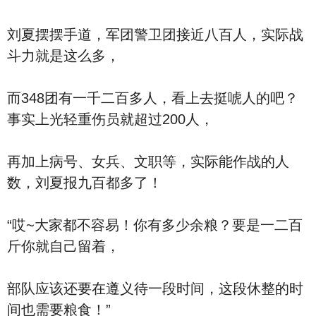
刘夏摆摆手道，军团警卫团接近八百人，实际战
斗力就是这么多，
而348团有一千二百多人，看上去挺唬人的吧？
事实上光轻重伤员就超过200人，
再加上病号、女兵、文职等，实际能作战的人
数，刘夏报九百都多了！
“哎~大家都不容易！你有多少余粮？要是一二百
斤你就自己留着，
部队应该还要在遵义待一段时间，这段休整的时
间也需要粮食！”