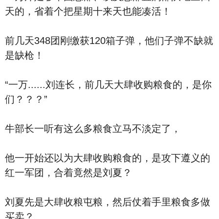
天的，省着个把星期十来天也能凑活！
前几天348团刚缴获120箱子弹，他们子弹不缺就
是缺枪！
“一万......刘连长，前几天大肆收购粮食的，是你
们？？？”
牛部长一听有这么多粮食立马不淡定了，
他一开始还以为大肆收购粮食的，是攻下遵义的
红一军团，合着竟然是刘夏？
刘夏先是大肆收粮屯粮，然后仗着手里粮食多做
买卖？