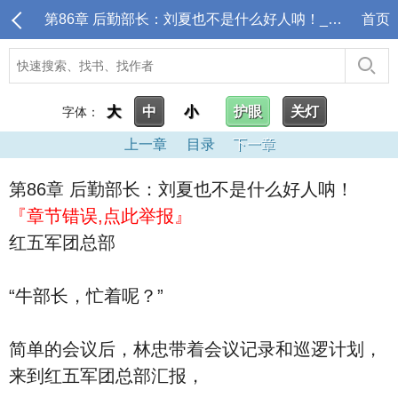
第86章 后勤部长：刘夏也不是什么好人呐！_抗战：从两万五千里长征开始
首页
大
中
小
护眼
关灯
字体：
上一章
目录
下一章
第86章 后勤部长：刘夏也不是什么好人呐！
『章节错误,点此举报』
红五军团总部
“牛部长，忙着呢？”
简单的会议后，林忠带着会议记录和巡逻计划，
来到红五军团总部汇报，