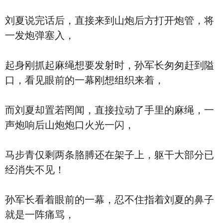
刘夏说完话后，直接来到山炮后方打开炮管，将
一发炮弹塞入，
起身刚抓起麻绳想要发射时，孙军长匆匆赶到隘
口，看见眼前的一幕刚想组织来着，
而刘夏却置若罔闻，直接拉动了手里的麻绳，一
声炮响后山炮炮口火光一闪，
马步青仅剩两条胳膊还在架子上，躯干大部分已
经消失不见！
孙军长看着眼前的一幕，忍不住指着刘夏的鼻子
就是一阵痛骂，