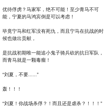
优待俘虏？马家军，绝不可能！至少青马不可
能，宁夏的马鸿宾倒是可以考虑！
毕竟宁马和红军没有死仇，而且宁马在抗战的时
候也做出贡献，
是抗战初期唯一能追小鬼子骑兵砍的抗日军队，
而青马就是一颗毒瘤！
“刘夏，不要......”
轰！！！
“刘夏！你战场杀俘？！而且还是虐杀？！！！”