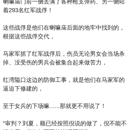
喇嘛庙门前一侧丢满了各种枪支弹药、另一侧站
着293名红军战俘！
这些战俘是他们在喇嘛庙后面的地牢中找到的，
根据这些战俘交代，
马家军抓了红军战俘后，伤员无论男女会当场杀
掉、没受伤的男兵会被集合起来做苦力，
红湾隘口这边的防御工事，就是他们在马家军的
逼迫下修建的，
至于女兵的下场嘛......那就更不用说了！
“审判？刘夏，额已经按照倪说的做了，倪不能不