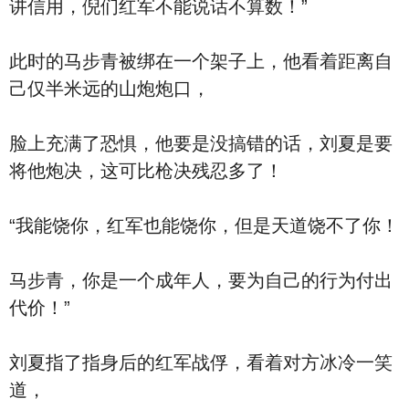
讲信用，倪们红军不能说话不算数！”
此时的马步青被绑在一个架子上，他看着距离自
己仅半米远的山炮炮口，
脸上充满了恐惧，他要是没搞错的话，刘夏是要
将他炮决，这可比枪决残忍多了！
“我能饶你，红军也能饶你，但是天道饶不了你！
马步青，你是一个成年人，要为自己的行为付出
代价！”
刘夏指了指身后的红军战俘，看着对方冰冷一笑
道，