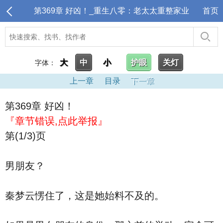
第369章 好凶！_重生八零：老太太重整家业
首页
大
中
小
护眼
关灯
字体：
上一章
目录
下一章
第369章 好凶！
『章节错误,点此举报』
第(1/3)页
男朋友？
秦梦云愣住了，这是她始料不及的。