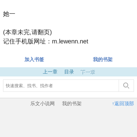
她一
(本章未完,请翻页)
记住手机版网址：m.lewenn.net
加入书签
我的书架
上一章
目录
下一章
乐文小说网
我的书架
↑返回顶部