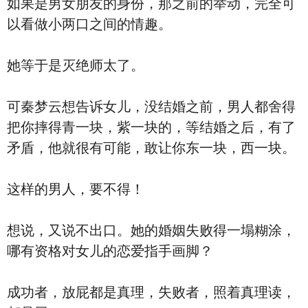
如果是男女朋友的身份，那之前的举动，完全可
以看做小两口之间的情趣。
她等于是灭绝师太了。
可秦梦云想告诉女儿，没结婚之前，男人都舍得
把你摔得青一块，紫一块的，等结婚之后，有了
矛盾，他就很有可能，敢让你东一块，西一块。
这样的男人，要不得！
想说，又说不出口。她的婚姻失败得一塌糊涂，
哪有资格对女儿的恋爱指手画脚？
成功者，放屁都是真理，失败者，照着真理读，