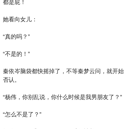
都是屁！
她看向女儿：
“真的吗？”
“不是的！”
秦依岑脑袋都快摇掉了，不等秦梦云问，就开始
否认。
“杨伟，你别乱说，你什么时候是我男朋友了？”
“怎么不是了？”