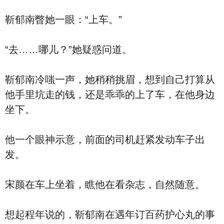
靳郁南瞥她一眼：“上车。”
“去……哪儿？”她疑惑问道。
靳郁南冷嗤一声，她稍稍挑眉，想到自己打算从
他手里坑走的钱，还是乖乖的上了车，在他身边
坐下。
他一个眼神示意，前面的司机赶紧发动车子出
发。
宋颜在车上坐着，瞧他在看杂志，自然随意。
想起程年说的，靳郁南在遇年订百药护心丸的事