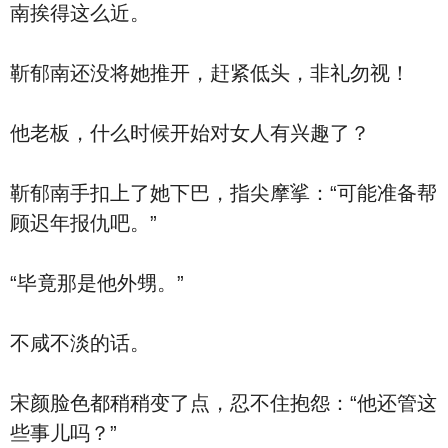
南挨得这么近。
靳郁南还没将她推开，赶紧低头，非礼勿视！
他老板，什么时候开始对女人有兴趣了？
靳郁南手扣上了她下巴，指尖摩挲：“可能准备帮
顾迟年报仇吧。”
“毕竟那是他外甥。”
不咸不淡的话。
宋颜脸色都稍稍变了点，忍不住抱怨：“他还管这
些事儿吗？”