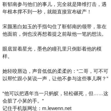
靳郁南参与他们的事儿，完全就是降维打击，遇
年根本撑不到一秒，就能直接宣布破产！
宋颜葱白如玉的手指勾住了靳郁南的领带，靠在
他面前，倒也没再想着提之前敲他一笔的想法。
眼底冒着星光，墨色的瞳孔里只倒影着他的模
样。
她轻咬唇边，声音低低的柔柔的：“二哥，可不可
以帮忙跟小舅说一声，让他不参与这些事儿啊？”
“他可以把遇年当一只蚂蚁，轻松碾死，但……这
会脏了小舅的手。”
记住手机版网址：m.lewenn.net