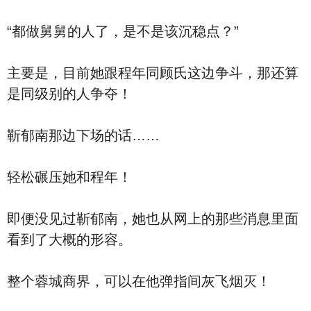
“都做舅舅的人了，是不是该沉稳点？”
主要是，目前她跟程年同顾氏这边争斗，那还算
是同级别的人争夺！
靳郁南那边下场的话……
轻松碾压她和程年！
即便没见过靳郁南，她也从网上的那些消息里面
看到了大概的形容。
整个蓉城商界，可以在他弹指间灰飞烟灭！