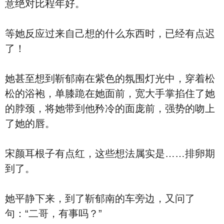
意绝对比程年好。
等她反应过来自己想的什么东西时，已经有点迟
了！
她甚至想到靳郁南在紫色的氛围灯光中，穿着松
松的浴袍，单膝跪在她面前，宽大手掌掐住了她
的脖颈，将她带到他矜冷的面庞前，强势的吻上
了她的唇。
宋颜耳根子有点红，这些想法属实是……排卵期
到了。
她平静下来，到了靳郁南的车旁边，又问了
句：“二哥，有事吗？”