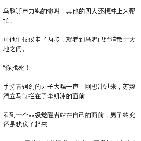
乌鸦嘶声力竭的惨叫，其他的四人还想冲上来帮
忙。
可他们仅仅走了两步，就看到乌鸦已经消散于天
地之间。
“你找死！”
手持青铜剑的男子大喝一声，刚想冲过来，苏婉
清立马就拦在了李凯冰的面前。
看到一个ss级觉醒者站在自己的面前，男子终究
还是犹豫了起来。