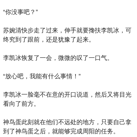
“你没事吧？”
苏婉清快步走了过来，伸手就要搀扶李凯冰，可
终究到了跟前，还是犹豫了起来。
李凯冰恢复了一会，微微的叹了一口气。
“放心吧，我能有什么事情！”
李凯冰一脸毫不在意的开口说道，然后又将目光
看向了前方。
神鸟蛋此刻就在他们不远处的地方，只要自己拿
到了神鸟蛋之后，就能够完成周阳的任务。