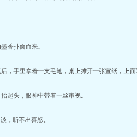
的墨香扑面而来。
桌后，手里拿着一支毛笔，桌上摊开一张宣纸，上面
，抬起头，眼神中带着一丝审视。
平淡，听不出喜怒。