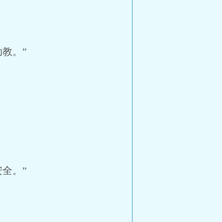
教。”
全。”