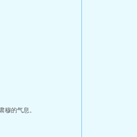
肃穆的气息。