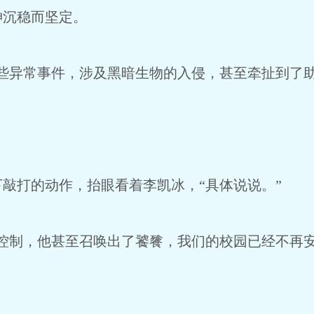
神沉稳而坚定。
些异常事件，涉及黑暗生物的入侵，甚至牵扯到了助
敲打的动作，抬眼看着李凯冰，“具体说说。”
控制，他甚至召唤出了饕餮，我们的校园已经不再安