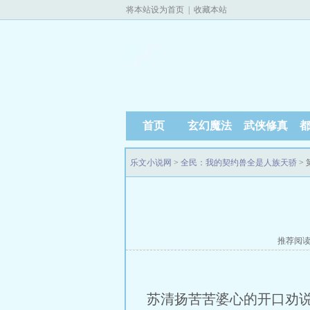
将本站设为首页
|
收藏本站
首页
玄幻魔法
武侠修真
乐文小说网
>
全民：我的契约兽全是人族天骄
> 
推荐阅
苏清扬苦苦婆心的开口劝