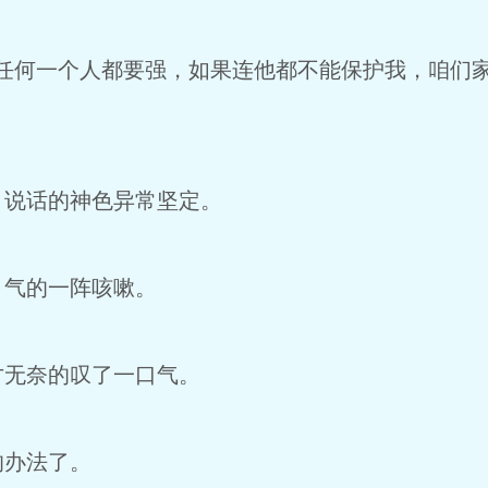
的任何一个人都要强，如果连他都不能保护我，咱们
，说话的神色异常坚定。
，气的一阵咳嗽。
才无奈的叹了一口气。
的办法了。