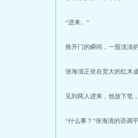
“进来。”
推开门的瞬间，一股淡淡
张海清正坐在宽大的红木
见到两人进来，他放下笔
“什么事？”张海清的语调