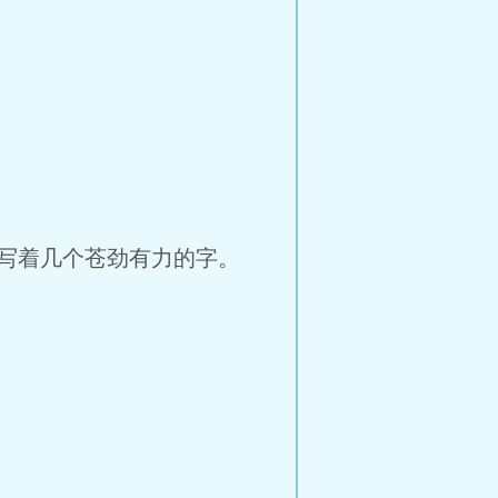
写着几个苍劲有力的字。