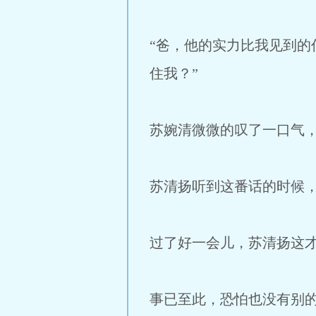
“爸，他的实力比我见到
住我？”
苏婉清微微的叹了一口气
苏清扬听到这番话的时候
过了好一会儿，苏清扬这
事已至此，恐怕也没有别