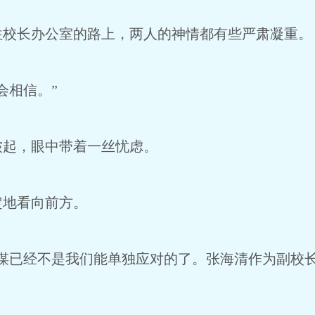
往校长办公室的路上，两人的神情都有些严肃凝重。
会相信。”
皱起，眼中带着一丝忧虑。
定地看向前方。
阴谋已经不是我们能单独应对的了。张海清作为副校