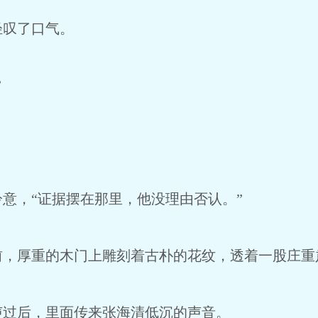
轻叹了口气。
”
意，“证据摆在那里，他没理由否认。”
前，厚重的木门上雕刻着古朴的花纹，透着一股庄重
声过后，里面传来张海清低沉的声音。