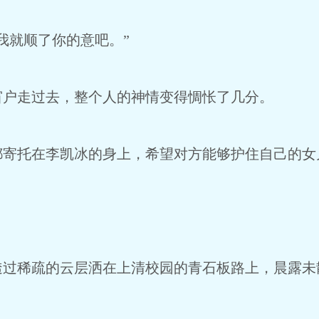
我就顺了你的意吧。”
窗户走过去，整个人的神情变得惆怅了几分。
都寄托在李凯冰的身上，希望对方能够护住自己的女
透过稀疏的云层洒在上清校园的青石板路上，晨露未