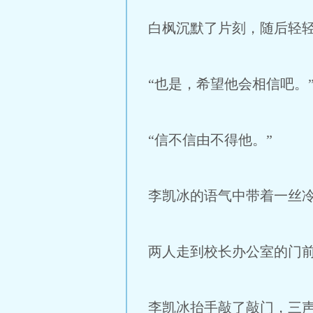
白枫沉默了片刻，随后轻
“也是，希望他会相信吧。
“信不信由不得他。”
李凯冰的语气中带着一丝冷
两人走到校长办公室的门
李凯冰抬手敲了敲门，三