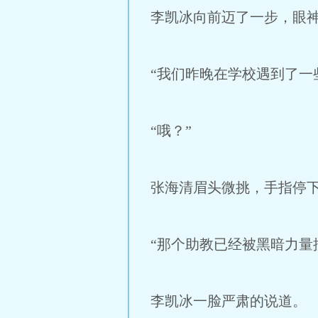
李凯冰向前迈了一步，眼
“我们昨晚在学校遇到了一
“哦？”
张海清眉头微挑，手指停下
“那个助教已经被黑暗力量
李凯冰一脸严肃的说道。