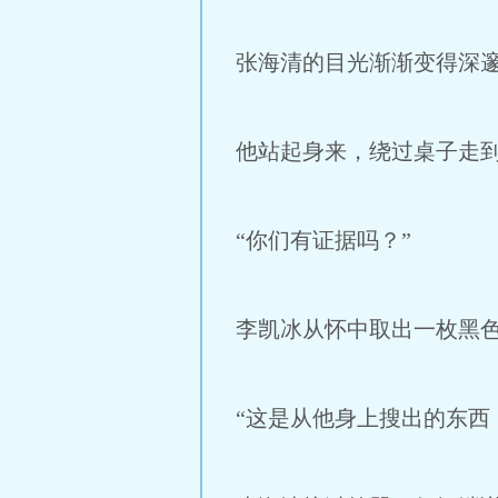
张海清的目光渐渐变得深
他站起身来，绕过桌子走
“你们有证据吗？”
李凯冰从怀中取出一枚黑
“这是从他身上搜出的东西