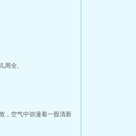
儿周全。
散，空气中弥漫着一股清新