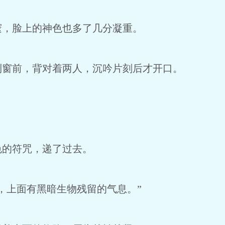
邃，脸上的神色也多了几分凝重。
到窗前，背对着两人，沉吟片刻后才开口。
色的符咒，递了过去。
，上面有黑暗生物残留的气息。”