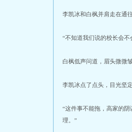
李凯冰和白枫并肩走在通
“不知道我们说的校长会不
白枫低声问道，眉头微微
李凯冰点了点头，目光坚
“这件事不能拖，高家的
理。”