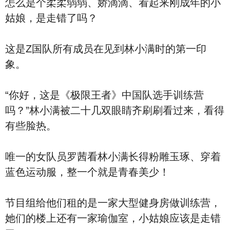
怎么是个柔柔弱弱、娇滴滴、看起来刚成年的小
姑娘，是走错了吗？
这是Z国队所有成员在见到林小满时的第一印
象。
“你好，这是《极限王者》中国队选手训练营
吗？”林小满被二十几双眼睛齐刷刷看过来，看得
有些脸热。
唯一的女队员罗茜看林小满长得粉雕玉琢、穿着
蓝色运动服，整一个就是青春美少！
节目组给他们租的是一家大型健身房做训练营，
她们的楼上还有一家瑜伽室，小姑娘应该是走错