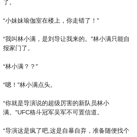
了。
“小妹妹瑜伽室在楼上，你走错了！”
“我叫林小满，是刘导让我来的。”林小满只能自
报家门了。
“林小满？？”
“嗯！”林小满点头。
“你就是导演说的超级厉害的新队员林小
满。”UFC格斗冠军吴军不可置信道。
“导演这是疯了吧,这是自暴自弃，准备随便找个