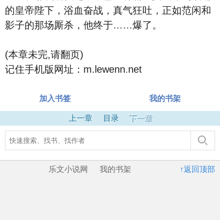
的皇帝陛下，浴血奋战，真气狂吐，正如范闲和
影子的那场厮杀，他终于……爆了。
(本章未完,请翻页)
记住手机版网址：m.lewenn.net
加入书签
我的书架
上一章
目录
下一章
乐文小说网
我的书架
↑返回顶部