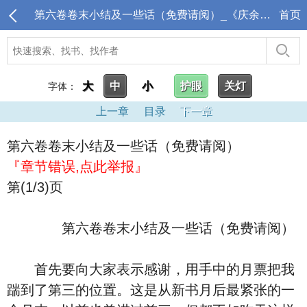
第六卷卷末小结及一些话（免费请阅）_《庆余年》电视剧
首页
大
中
小
护眼
关灯
字体：
上一章
目录
下一章
第六卷卷末小结及一些话（免费请阅）
『章节错误,点此举报』
第(1/3)页
第六卷卷末小结及一些话（免费请阅）
首先要向大家表示感谢，用手中的月票把我
踹到了第三的位置。这是从新书月后最紧张的一