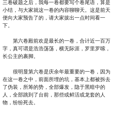
三卷破题之后，我每一卷都要写个卷尾语，算是
小结，与大家就这一卷的内容聊聊天。这是前天
便向大家预告了的，请大家拔出一点时间看一
下。
第六卷殿前欢是最长的一卷，合计近一百万
字，真可谓是浩浩荡荡，横无际涯，罗里罗嗦，
长公主的裹脚。
很明显第六卷是庆余年最重要的一卷，因为
在这一卷之中，前面所埋的坑，基本上都被拆去
了伪装，所筹的势，全部爆发，隐于黑暗中的
人，全部跳到了台前，那些或鲜活或龙套的人
物，纷纷死去。