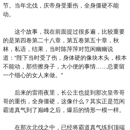
节。当年北伐，庆帝身受重伤，全身僵硬不能
动。
这个故事，我在前面提过很多遍，比较重要
的是第四卷第二十八章，第五卷第五十章，秋
林，私语，结果，当时陈萍萍对范闲幽幽说
道：“陛下当时受了伤，身体硬的像块木头，根本
不能动，那些擦身子，大小便的事情……总要留
一个细心的女人来做。”
后来的雷雨夜里，长公主也提到那次皇帝哥
哥的重伤，全身僵硬，这像什么？其实正是范闲
霸道真气到了巅峰之后，爆后的情形一模一样。
在那次北伐之中，已经将霸道真气练到顶端