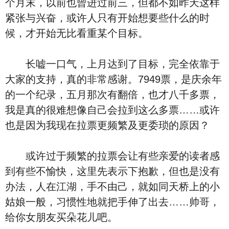
个月末，以前也曾进过前三，但都不如昨天这样
紧张与兴奋，或许人只有开始想要些什么的时
候，才开始无比看重某个目标。
长嘘一口气，上月达到了目标，完全依靠于
大家的支持，真的非常感谢。7949票，是庆余年
的一个纪录，五月那次有翻倍，也才八千多票，
我是真的很难想像自己会拉到这么多票……或许
也是因为我现在拉票更频繁及更委琐的原因？
或许过于频繁的拉票会让有些亲爱的读者感
到有些不愉快，这里先表示下抱歉，但也是没有
办法，人在江湖，手不由己，就如同天桥上的小
姑娘一般，习惯性地就把手伸了出去……帅哥，
给你女朋友买朵花儿吧。