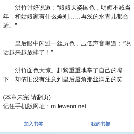
洪竹讨好说道：“娘娘天姿国色，明媚不减当
年，和姑娘家有什么差别……再浅的水青儿都合
适。”
皇后眼中闪过一丝厉色，压低声音喝道：“说
话越来越放肆了！”
洪竹面色大惊。赶紧重重地掌了自己的嘴一
下，却依旧没有注意到皇后唇角那丝满足的笑
(本章未完,请翻页)
记住手机版网址：m.lewenn.net
加入书签
我的书架