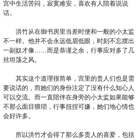
宫中生活苦闷，寂寞难安，喜欢有人陪着说说
话。
洪竹从在御书房里当差时便和一般的小太监
不一样。他并不会永远低眉低眼，时刻不忘摆出
一副奴才像……而是恭谨之余，行事应对多了几
丝坦荡之风。
其实这个道理很简单，宫里的贵人们也是需
要说话的，而她们的身份注定了没有什么知心人
可以交流。而一直陪伴在身旁的小太监如果能够
不那么面目猥琐，行事扭捏可嫌，她们地心情也
会好许多。
所以洪竹才会得了那么多贵人的喜爱，包括