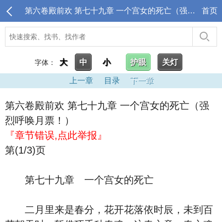
第六卷殿前欢 第七十九章 一个宫女的死亡（强烈呼唤月票！）_《庆余年》电视剧
首页
大
中
小
护眼
关灯
字体：
上一章
目录
下一章
第六卷殿前欢 第七十九章 一个宫女的死亡（强
烈呼唤月票！）
『章节错误,点此举报』
第(1/3)页
第七十九章 一个宫女的死亡
二月里来是春分，花开花落依时辰，未到百