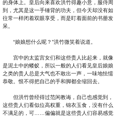
的身体上。皇后向来喜欢洪竹得趣小意，服侍周
到，尤其是这一手锤背的功夫，但今天却没有如
往常一样闭着双眼享受，而是盯着面前的书册发
呆。
“娘娘想什么呢？”洪竹微笑着说道。
宫中的太监宫女们和这些贵人比起来，就像
是泥土中的蝼蚁，所以一般的人们看见皇后娘娘
之类的贵人总是大气也不敢出一声，一味地怯懦
恭敬。恨不得把自己的手和脚都全缩回去。
但洪竹曾经得过范闲教诲，自己也感觉到，
这些贵人们看似位高权重，锦衣玉食，没有什么
不满足的，可……偏偏就是这些贵人们容易感觉