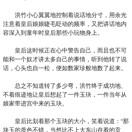
洪竹小心翼翼地控制着说话地分寸，用余光
注意着皇后娘娘睫毛眨动的频率，又把讲话地内
容深入到童年时皇后那些小玩物身上。
皇后这时候正在心中警告自己，而且也不可
能和一个奴才讲太多自己的事情，听到他转了说
话，心头也自一松，便如数家珍般地数了起来。
总之不知道转了多少弯，洪竹终于成功地、
不着痕迹地让皇后想起了一件玉玦，一件当年从
娘家带进宫中来的玉玦。
皇后比划着那个玉玦的大小，笑着说道：“那
块玉的质色不错，当然比不上大东山存着的贡