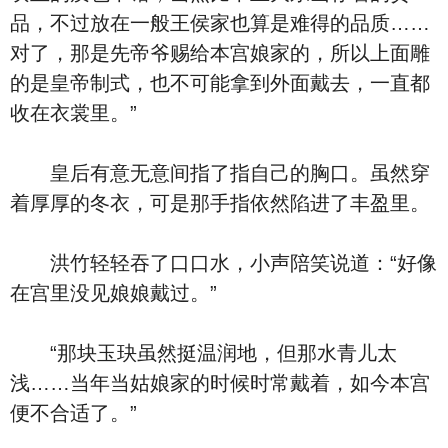
品，不过放在一般王侯家也算是难得的品质……
对了，那是先帝爷赐给本宫娘家的，所以上面雕
的是皇帝制式，也不可能拿到外面戴去，一直都
收在衣裳里。”
皇后有意无意间指了指自己的胸口。虽然穿
着厚厚的冬衣，可是那手指依然陷进了丰盈里。
洪竹轻轻吞了口口水，小声陪笑说道：“好像
在宫里没见娘娘戴过。”
“那块玉玦虽然挺温润地，但那水青儿太
浅……当年当姑娘家的时候时常戴着，如今本宫
便不合适了。”