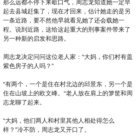
那么远都不停下来歇口气，周志龙知道她一定早
起去县城赶集了，现在才回来，估计她走的是另
一条近路，要不然他早就看见她了还会载她一
程。说到近路，这给这起重大的刑事案件带来了
另一种新的启发和思路。
周志龙决定问问这位老人家：“大妈，你们村有盖
紫色房子的人吗？”
“有两个，一个是住在村北边的邱景东，另一个是
住在山坡上的欧文峰。“老人放在肩上的箩筐和周
志龙聊了起来。
“大妈，他们两人和村里其他人相处得怎么
样？”冷不防，周志龙又开口了。