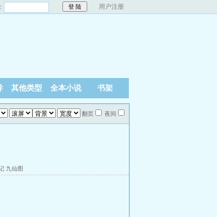
：
用户注册
异
其他类型
全本小说
书架
翻页
夜间
记
九仙图