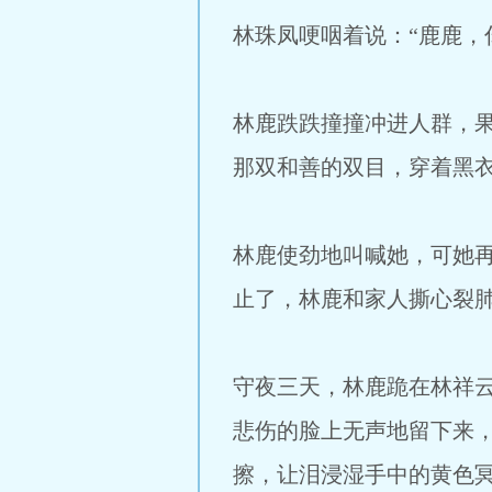
林珠凤哽咽着说：“鹿鹿，
林鹿跌跌撞撞冲进人群，
那双和善的双目，穿着黑
林鹿使劲地叫喊她，可她
止了，林鹿和家人撕心裂
守夜三天，林鹿跪在林祥
悲伤的脸上无声地留下来
擦，让泪浸湿手中的黄色