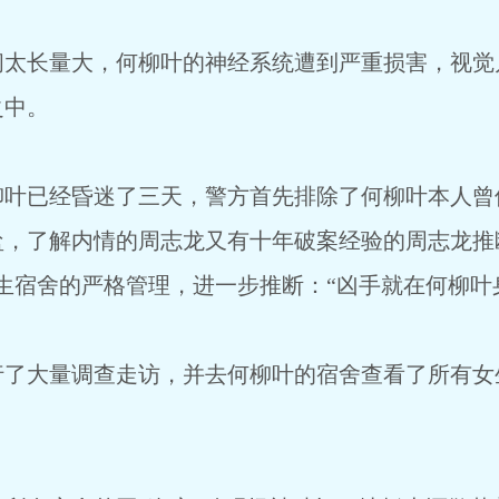
间太长量大，何柳叶的神经系统遭到严重损害，视觉
之中。
柳叶已经昏迷了三天，警方首先排除了何柳叶本人曾
盐，了解内情的周志龙又有十年破案经验的周志龙推
生宿舍的严格管理，进一步推断：“凶手就在何柳叶
行了大量调查走访，并去何柳叶的宿舍查看了所有女