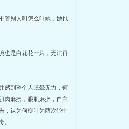
不管别人叫怎么叫她，她也
境也是白花花一片，无法再
并感到整个人眩晕无力，何
肌肉麻痹，眼肌麻痹，自主
告，认为何柳叶为两次铊中
毒。