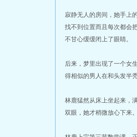
寂静无人的房间，她手上
找不到位置而且每次都会
不甘心缓缓闭上了眼睛。
后来，梦里出现了一个女
得相似的男人在和头发半
林鹿猛然从床上坐起来，
双眼，她才稍微放心下来