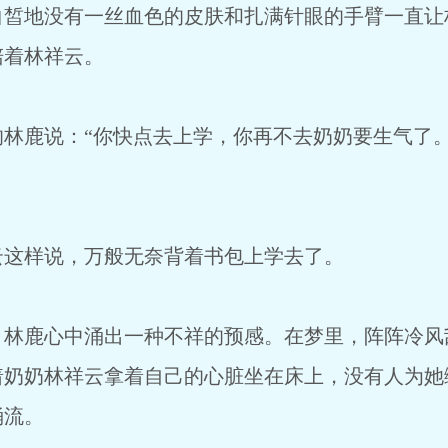
白皙地没有一丝血色的皮肤和扎满针眼的手臂一直让
陪着林祥云。
林鹿说：“你快点去上学，你再不去奶奶要生气了。
云这样说，万般无奈背着书包上学去了。
，林鹿心中涌出一种不祥的预感。在梦里，阵阵冷风
着奶奶林祥云拿着自己的心脏坐在床上，没有人为她
涌流。