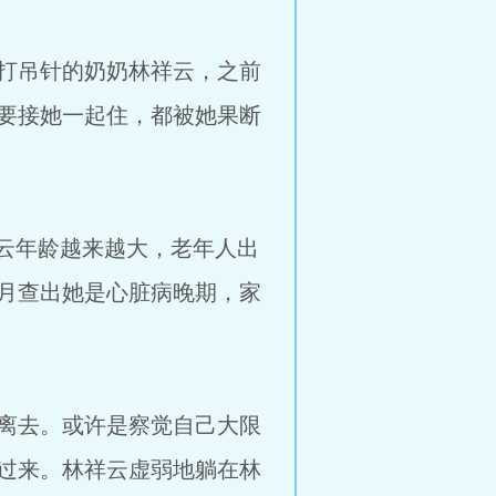
打吊针的奶奶林祥云，之前
要接她一起住，都被她果断
云年龄越来越大，老年人出
月查出她是心脏病晚期，家
离去。或许是察觉自己大限
过来。林祥云虚弱地躺在林