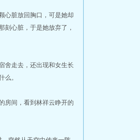
颗心脏放回胸口，可是她却
那刻心脏，于是她放弃了，
宿舍走去，还出现和女生长
什么。
的房间，看到林祥云睁开的