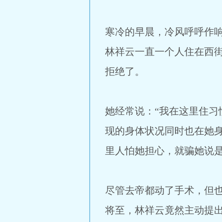
寒冷的早晨，冷风呼呼作
林祥云一直一个人住在西
拒绝了。
她经常说：“我在这里住习
现的身体状况同时也在她
里人怕她担心，就骗她说
尽管去帝都动了手术，但
将至，林祥云竟然主动提