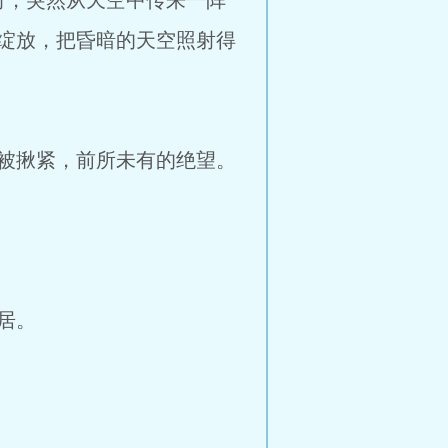
时，突然从天空中传来一阵
绽放，把昏暗的天空照射得
被揪紧，前所未有的绝望。
居。