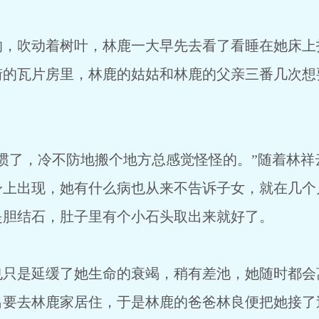
响，吹动着树叶，林鹿一大早先去看了看睡在她床上
街的瓦片房里，林鹿的姑姑和林鹿的父亲三番几次想
惯了，冷不防地搬个地方总感觉怪怪的。”随着林祥
身上出现，她有什么病也从来不告诉子女，就在几个
是胆结石，肚子里有个小石头取出来就好了。
也只是延缓了她生命的衰竭，稍有差池，她随时都会
出要去林鹿家居住，于是林鹿的爸爸林良便把她接了