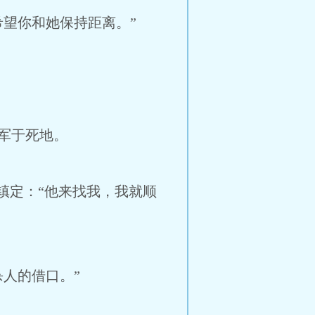
望你和她保持距离。”
军于死地。
镇定：“他来找我，我就顺
人的借口。”