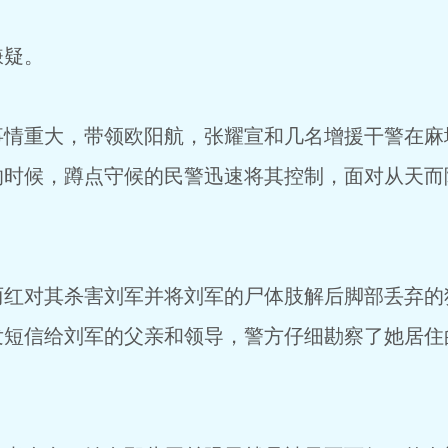
嫌疑。
事情重大，带领欧阳航，张耀宣和几名增援干警在麻
的时候，蹲点守候的民警迅速将其控制，面对从天而
丽红对其杀害刘军并将刘军的尸体肢解后脚部丢弃的
发短信给刘军的父亲和领导，警方仔细勘察了她居住