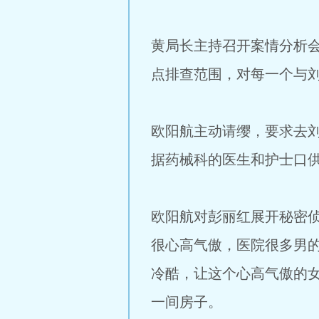
黄局长主持召开案情分析
点排查范围，对每一个与
欧阳航主动请缨，要求去
据药械科的医生和护士口
欧阳航对彭丽红展开秘密
很心高气傲，医院很多男
冷酷，让这个心高气傲的
一间房子。