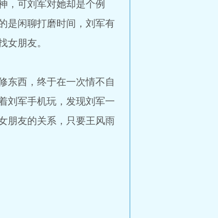
神，可刘军对她却是个例
的是闲聊打磨时间，刘军有
找女朋友。
修东西，终于在一次情不自
着刘军手机玩，发现刘军一
女朋友的关系，只要王风雨