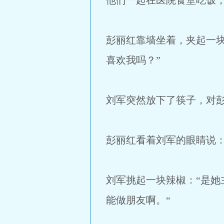
他们一起在医院食堂吃饭
彭丽红靠墙坐着，夹起一
喜欢我吗？”
刘军突然放下了筷子，对彭
彭丽红看着刘军的眼睛说：
刘军挑起一块辣椒：“是
能做朋友啊。“