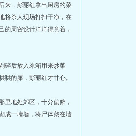
后来，彭丽红拿出厨房的菜
地将杀人现场打扫干净，在
己的周密设计洋洋得意着，
剁碎后放入冰箱用来炒菜
哄哄的屎，彭丽红才甘心。
那里地处郊区，十分偏僻，
砌成一堵墙，将尸体藏在墙