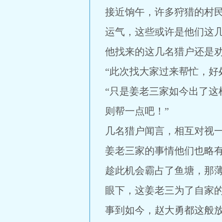
接近饷午，许多狩猎的村
运气，这些或许是他们这
他找来的这几名猎户还是
“此次找大家过来帮忙，好
“只是姜老三家如今出了
则帮一点吧！”
几名猎户闻言，相互对视
姜老三家的事情他们也略
趁此机会霸占了鱼塘，那
眼下，这姜老三为了自家
事到如今，赵大勇都这般