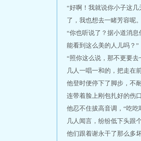
“好啊！我就说你小子这
了，我也想去一睹芳容呢。
“你也听说了？据小道消
能看到这么美的人儿吗？”
“照你这么说，那不更要去
几人一唱一和的，把走在
他登时便停下了脚步，不
连带着脸上刚包扎好的伤
他忍不住拔高音调，“吃吃
几人闻言，纷纷低下头跟
他们跟着谢永干了那么多