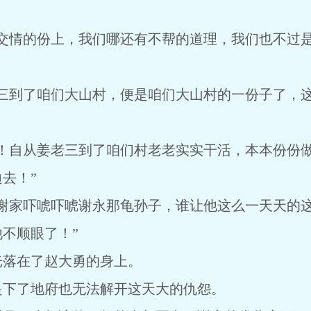
年交情的份上，我们哪还有不帮的道理，我们也不过
老三到了咱们大山村，便是咱们大山村的一份子了，
哩！自从姜老三到了咱们村老老实实干活，本本份份
去！”
去谢家吓唬吓唬谢永那龟孙子，谁让他这么一天天的
不顺眼了！”
光落在了赵大勇的身上。
是下了地府也无法解开这天大的仇怨。