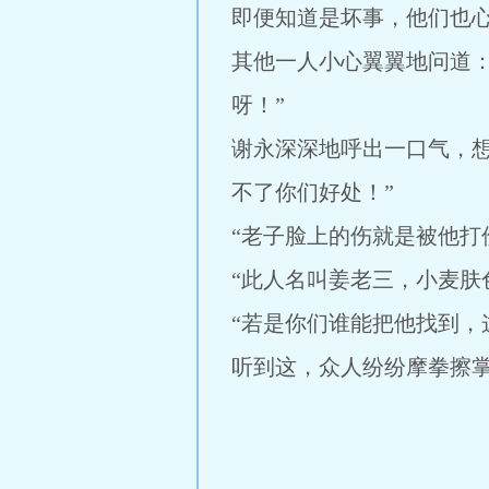
即便知道是坏事，他们也
其他一人小心翼翼地问道
呀！”
谢永深深地呼出一口气，
不了你们好处！”
“老子脸上的伤就是被他打
“此人名叫姜老三，小麦
“若是你们谁能把他找到，
听到这，众人纷纷摩拳擦