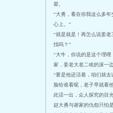
晕。
“大勇，看在你我这么多
心上。”
“就是就是！再怎么说姜
找吗？”
“大牛，你说的是这个理
家，姜老大老二啥的滚一边
“要是他还活着，咱们就
脸给谁看呢，老子早就看他
此话一出，众人探究的目
赵大勇与谢家的仇怨只怕