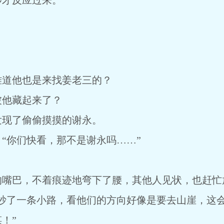
秒才反应过来。
难道他也是来找姜老三的？
被他藏起来了？
发现了偷偷摸摸的谢永。
“你们快看，那不是谢永吗……”
的嘴巴，不着痕迹地弯下了腰，其他人见状，也赶忙
地抄了一条小路，看他们的方向好像是要去山崖，这
！”