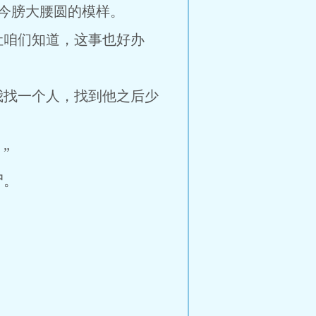
今膀大腰圆的模样。
让咱们知道，这事也好办
我找一个人，找到他之后少
”
尸。