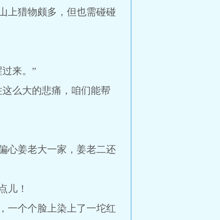
山上猎物颇多，但也需碰碰
过来。”
住这么大的悲痛，咱们能帮
偏心姜老大一家，姜老二还
点儿！
，一个个脸上染上了一坨红