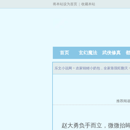
将本站设为首页
|
收藏本站
首页
玄幻魔法
武侠修真
乐文小说网
>
农家锦鲤小奶包，全家靠我旺翻天
推荐阅
赵大勇负手而立，微微抬