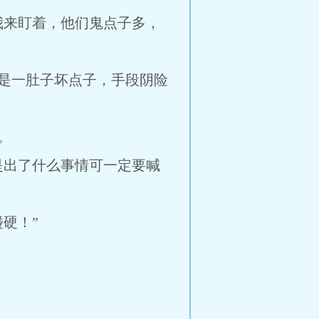
我来盯着，他们鬼点子多，
是一肚子坏点子，手段阴险
。
是出了什么事情可一定要喊
硬！”