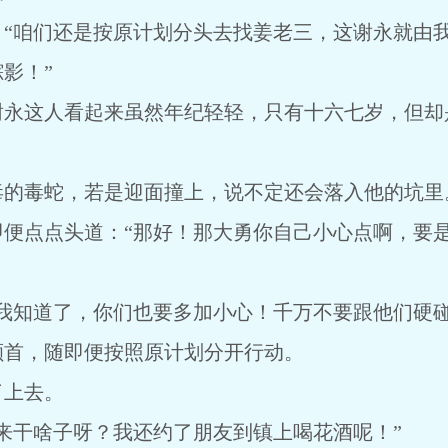
：“咱们还是按原计划分头去找姜老三，这谢永就由
影！”
谢永这人看起来虽然年纪轻轻，只有十六七岁，但却
毒的毒蛇，若是迎面撞上，说不定还会落入他的坑里
即便点点头道：“那好！那大勇你自己小心点啊，要
我知道了，你们也要多加小心！千万不要跟他们硬碰
颔首，随即便按照原计划分开行动。
了上去。
来干啥子呀？我还约了朋友到镇上喝花酒呢！”