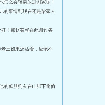
他怎么会轻易放过谢家呢！
儿的事情到现在还是梁家人
“好！那赵某就在此谢过各
姜老三如果还活着，应该不
他的狐朋狗友在山脚下偷偷