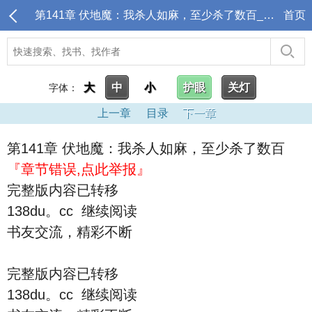
第141章 伏地魔：我杀人如麻，至少杀了数百_哈利不想当巫师，只想当超级英雄
首页
大
中
小
护眼
关灯
字体：
上一章
目录
下一章
第141章 伏地魔：我杀人如麻，至少杀了数百
『章节错误,点此举报』
完整版内容已转移
138du。cc 继续阅读
书友交流，精彩不断
完整版内容已转移
138du。cc 继续阅读