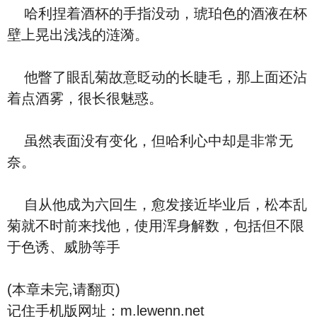
哈利捏着酒杯的手指没动，琥珀色的酒液在杯
壁上晃出浅浅的涟漪。
他瞥了眼乱菊故意眨动的长睫毛，那上面还沾
着点酒雾，很长很魅惑。
虽然表面没有变化，但哈利心中却是非常无
奈。
自从他成为六回生，愈发接近毕业后，松本乱
菊就不时前来找他，使用浑身解数，包括但不限
于色诱、威胁等手
(本章未完,请翻页)
记住手机版网址：m.lewenn.net