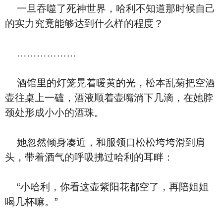
一旦吞噬了死神世界，哈利不知道那时候自己
的实力究竟能够达到什么样的程度？
………………
酒馆里的灯笼晃着暖黄的光，松本乱菊把空酒
壶往桌上一磕，酒液顺着壶嘴淌下几滴，在她脖
颈处形成小小的酒珠。
她忽然倾身凑近，和服领口松松垮垮滑到肩
头，带着酒气的呼吸拂过哈利的耳畔：
“小哈利，你看这壶紫阳花都空了，再陪姐姐
喝几杯嘛。”