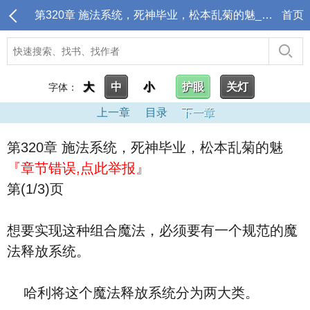
第320章 施法系统，死神毕业，松本乱菊的魅_哈利不想当巫师，只想当超级英雄
首页
大
中
小
护眼
关灯
字体：
上一章
目录
下一章
第320章 施法系统，死神毕业，松本乱菊的魅
『章节错误,点此举报』
第(1/3)页
想要实现这种组合魔法，必须要有一个规范的魔
法释放系统。
哈利将这个魔法释放系统分为两大类。