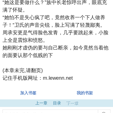
“她这是要做什么？”族中长老惊呼出声，眼底充
满了怀疑。
“她怕不是失心疯了吧，竟然收养一个下人做养
子！”卫氏的声音尖锐，脸上写满了轻蔑鄙夷。
周承安更是气得脸色发青，几乎要跳起来，小脸
上全是震惊和愤怒。
她刚刚才虚伪的要与自己断亲，如今竟然当着他
的面要认那个低贱的下
(本章未完,请翻页)
记住手机版网址：m.lewenn.net
加入书签
我的书架
上一章
目录
下一章