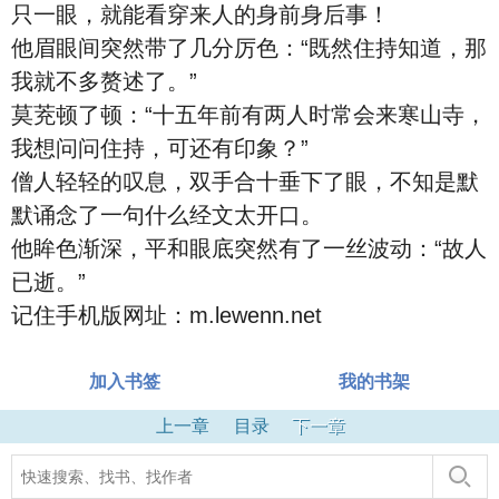
只一眼，就能看穿来人的身前身后事！
他眉眼间突然带了几分厉色：“既然住持知道，那
我就不多赘述了。”
莫茺顿了顿：“十五年前有两人时常会来寒山寺，
我想问问住持，可还有印象？”
僧人轻轻的叹息，双手合十垂下了眼，不知是默
默诵念了一句什么经文太开口。
他眸色渐深，平和眼底突然有了一丝波动：“故人
已逝。”
记住手机版网址：m.lewenn.net
加入书签
我的书架
上一章
目录
下一章