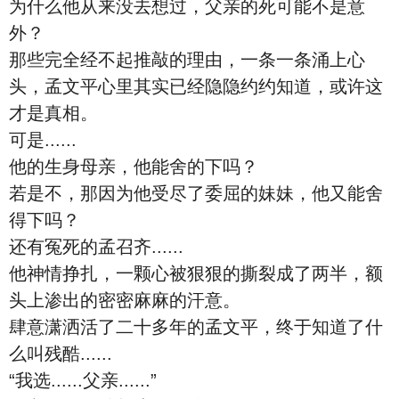
为什么他从来没去想过，父亲的死可能不是意
外？
那些完全经不起推敲的理由，一条一条涌上心
头，孟文平心里其实已经隐隐约约知道，或许这
才是真相。
可是......
他的生身母亲，他能舍的下吗？
若是不，那因为他受尽了委屈的妹妹，他又能舍
得下吗？
还有冤死的孟召齐......
他神情挣扎，一颗心被狠狠的撕裂成了两半，额
头上渗出的密密麻麻的汗意。
肆意潇洒活了二十多年的孟文平，终于知道了什
么叫残酷......
“我选......父亲......”