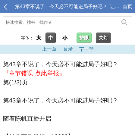
第43章不说了，今天必不可能进局子好吧？_让你直播摆烂,结果天天警局备案？
首页
大
中
小
护眼
关灯
字体：
上一章
目录
下一章
第43章不说了，今天必不可能进局子好吧？
『章节错误,点此举报』
第(1/3)页
第43章不说了，今天必不可能进局子好吧？
随着陈帆直播开启。