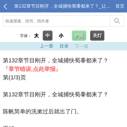
第132章节目刚开，全城捕快蜀黍都来了？_让你直播摆烂,结果天天警局备案？
首页
大
中
小
护眼
关灯
字体：
上一章
目录
下一章
第132章节目刚开，全城捕快蜀黍都来了？
『章节错误,点此举报』
第(1/3)页
第132章节目刚开，全城捕快蜀黍都来了？
陈帆简单的洗漱过后就出了门。