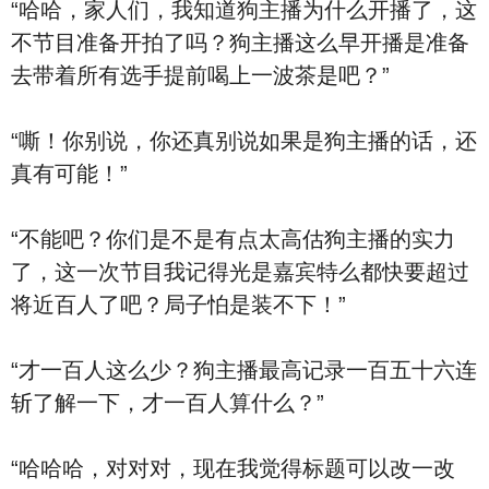
“哈哈，家人们，我知道狗主播为什么开播了，这
不节目准备开拍了吗？狗主播这么早开播是准备
去带着所有选手提前喝上一波茶是吧？”
“嘶！你别说，你还真别说如果是狗主播的话，还
真有可能！”
“不能吧？你们是不是有点太高估狗主播的实力
了，这一次节目我记得光是嘉宾特么都快要超过
将近百人了吧？局子怕是装不下！”
“才一百人这么少？狗主播最高记录一百五十六连
斩了解一下，才一百人算什么？”
“哈哈哈，对对对，现在我觉得标题可以改一改