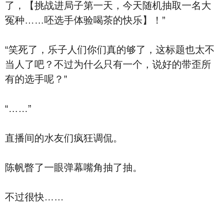
了，【挑战进局子第一天，今天随机抽取一名大
冤种……呸选手体验喝茶的快乐】！”
“笑死了，乐子人们你们真的够了，这标题也太不
当人了吧？不过为什么只有一个，说好的带歪所
有的选手呢？”
“……”
直播间的水友们疯狂调侃。
陈帆瞥了一眼弹幕嘴角抽了抽。
不过很快……