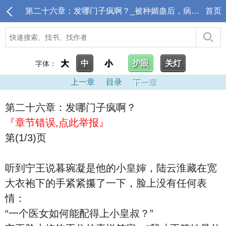
第二十六章：发哪门子疯啊？_被种媚蛊后，病弱嫡女回府杀疯了
首页
大
中
小
护眼
关灯
字体：
上一章
目录
下一章
第二十六章：发哪门子疯啊？
『章节错误,点此举报』
第(1/3)页
听到宁王说暮琬凝是他的小皇婶，陆云淮藏在宽
大衣袍下的手紧紧攥了一下，脸上没有任何表
情：
“一个医女如何能配得上小皇叔？”