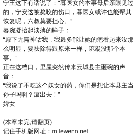
宁王这下有话说了：“暮医女的本事母后亲眼见过
的，宁安这被獒咬的伤口，暮医女或许也能帮其
恢复呢，六叔莫要担心。”
暮琬凝抬起淡薄的眸子：
“殿下无需神话我，我最多能让她的疤看起来没那
么明显，要祛除得跟原来一样，琬凝没那个本
事。”
正在这档口，里屋突然传来云城县主砸碗的声
音：
“我说了不吃这个妖女的药，你们是想让本县主当
孙子吗啊？滚出去！”
婢女
(本章未完,请翻页)
记住手机版网址：m.lewenn.net