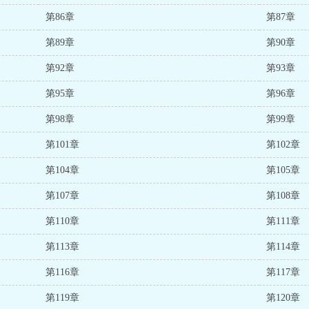
第86章
第87章
第89章
第90章
第92章
第93章
第95章
第96章
第98章
第99章
第101章
第102章
第104章
第105章
第107章
第108章
第110章
第111章
第113章
第114章
第116章
第117章
第119章
第120章