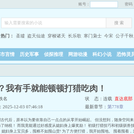
账号：
密码
热门：
圣墟
盗天仙途
穿梭诸天
长乐歌
寒门枭士
今宋
公子千秋
都市言情
历史军事
侦探推理
网游动漫
科幻小说
恐怖灵
？我有手就能顿顿打猎吃肉！
佚名
状 态：连载
直达底部
25-12-03 07:46:18
最新章节：
第778章
到古代后，原本以为要依靠自己一点点的从零开始崛起。 但没想到，随身空间来
了纳税！ 而我竟能通过好感度从媳妇身上爆奖励！ 初级打猎技巧和初级驯兽
 媳妇身上宝贝多，囤粮不如囤山货! 为了方便打猎，我开始囤地。 囤着囤着