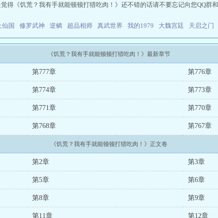
是觉得《饥荒？我有手就能顿顿打猎吃肉！》还不错的话请不要忘记向您QQ群
上仙国
修罗武神
逆鳞
超品相师
真武世界
我的1979
大魏宫廷
天启之门
《饥荒？我有手就能顿顿打猎吃肉！》最新章节
第777章
第776章
第774章
第773章
第771章
第770章
第768章
第767章
《饥荒？我有手就能顿顿打猎吃肉！》正文卷
第2章
第3章
第5章
第6章
第8章
第9章
第11章
第12章