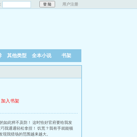
：
用户注册
异
其他类型
全本小说
书架
加入书架
的如此猝不及防！ 这时恰好官府要给我发
技巧我通通轻松拿捏！ 饥荒？我有手就能顿
，发现我猎场的范围越来越大。