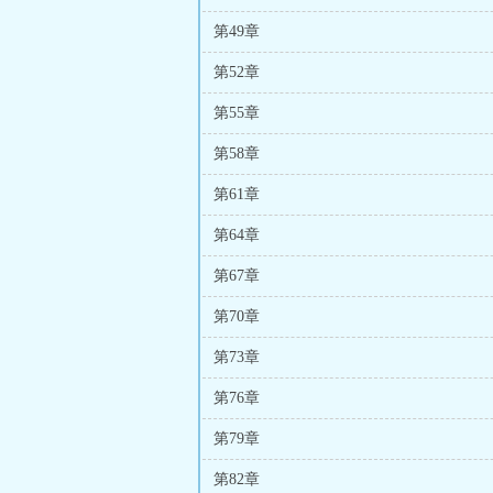
第49章
第52章
第55章
第58章
第61章
第64章
第67章
第70章
第73章
第76章
第79章
第82章