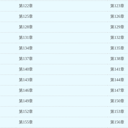
第122章
第123章
第125章
第126章
第128章
第129章
第131章
第132章
第134章
第135章
第137章
第138章
第140章
第141章
第143章
第144章
第146章
第147章
第149章
第150章
第152章
第153章
第155章
第156章