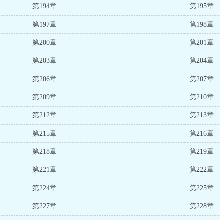
第194章
第195章
第197章
第198章
第200章
第201章
第203章
第204章
第206章
第207章
第209章
第210章
第212章
第213章
第215章
第216章
第218章
第219章
第221章
第222章
第224章
第225章
第227章
第228章