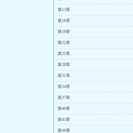
第13章
第16章
第19章
第22章
第25章
第28章
第31章
第34章
第37章
第40章
第43章
第46章