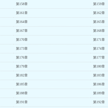
第158章
第159章
第161章
第162章
第164章
第165章
第167章
第168章
第170章
第171章
第173章
第174章
第176章
第177章
第179章
第180章
第182章
第183章
第185章
第186章
第188章
第189章
第191章
第192章