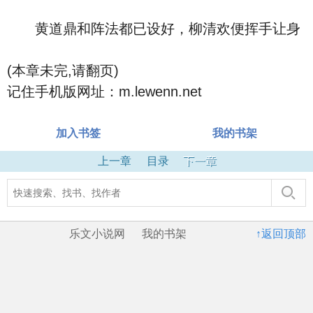
黄道鼎和阵法都已设好，柳清欢便挥手让身
(本章未完,请翻页)
记住手机版网址：m.lewenn.net
加入书签
我的书架
上一章
目录
下一章
乐文小说网
我的书架
↑返回顶部