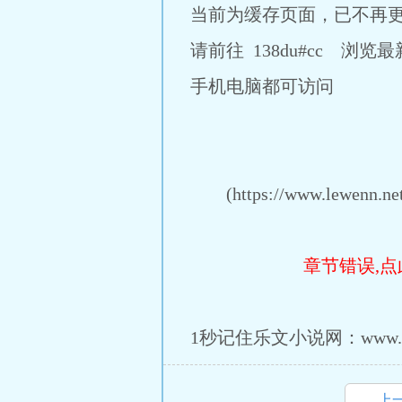
当前为缓存页面，已不再
请前往 138du#cc 浏览
手机电脑都可访问
(https://www.lewenn.net/
章节错误,点
1秒记住乐文小说网：www.lew
上