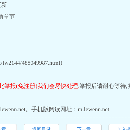
更新
最新章节
lw2144/485049987.html)
此举报(免注册)我们会尽快处理.
举报后请耐心等待,
enn.net。手机版阅读网址：m.lewenn.net
一章
返回目录
下一章
加入