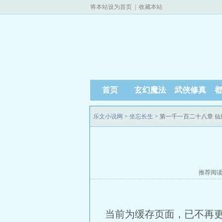
将本站设为首页
|
收藏本站
首页
玄幻魔法
武侠修真
乐文小说网
>
坐忘长生
> 第一千一百二十八章 仙
推荐阅
当前为缓存页面，已不再