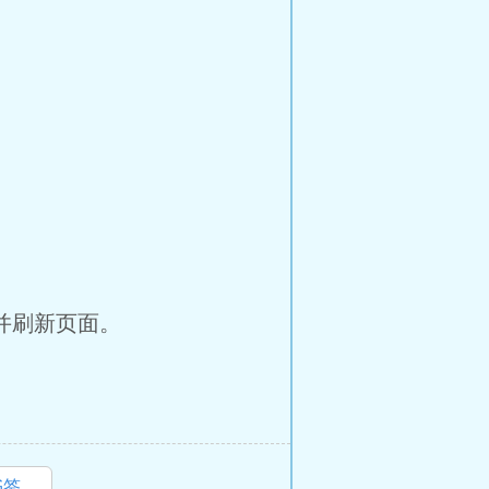
并刷新页面。
书签