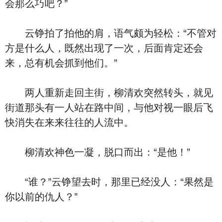
会那么巧吧？”
云铮拍了拍他的肩，语气颇为轻松：“不管对
方是什么人，既然出现了一次，后面肯定还会
来，总有机会抓到他们。”
两人重新走回主街，柳清欢突然转头，就见
街道那头有一人站在路中间，与他对视一眼后飞
快消失在来来往往的人流中。
柳清欢神色一凝，脱口而出：“是他！”
“谁？”云铮望去时，那里已经没人：“果然是
你以前的仇人？”