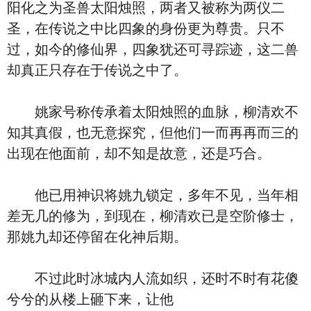
阳化之为圣兽太阳烛照，两者又被称为两仪二
圣，在传说之中比四象的身份更为尊贵。只不
过，如今的修仙界，四象犹还可寻踪迹，这二兽
却真正只存在于传说之中了。
姚家号称传承着太阳烛照的血脉，柳清欢不
知其真假，也无意探究，但他们一而再再而三的
出现在他面前，却不知是故意，还是巧合。
他已用神识将姚九锁定，多年不见，当年相
差无几的修为，到现在，柳清欢已是空阶修士，
那姚九却还停留在化神后期。
不过此时冰城内人流如织，还时不时有花傻
兮兮的从楼上砸下来，让他