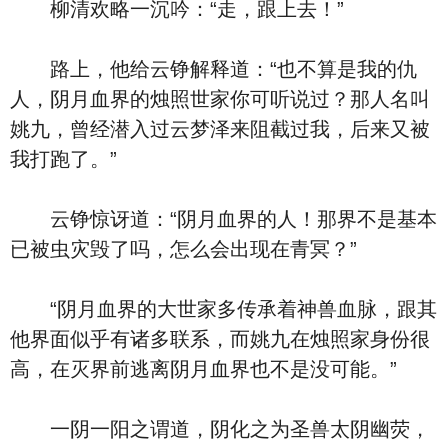
柳清欢略一沉吟：“走，跟上去！”
路上，他给云铮解释道：“也不算是我的仇
人，阴月血界的烛照世家你可听说过？那人名叫
姚九，曾经潜入过云梦泽来阻截过我，后来又被
我打跑了。”
云铮惊讶道：“阴月血界的人！那界不是基本
已被虫灾毁了吗，怎么会出现在青冥？”
“阴月血界的大世家多传承着神兽血脉，跟其
他界面似乎有诸多联系，而姚九在烛照家身份很
高，在灭界前逃离阴月血界也不是没可能。”
一阴一阳之谓道，阴化之为圣兽太阴幽荧，