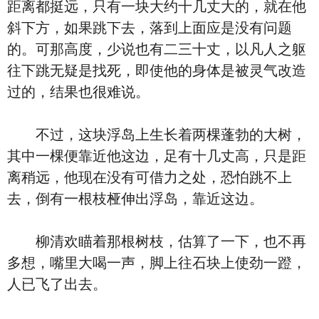
距离都挺远，只有一块大约十几丈大的，就在他
斜下方，如果跳下去，落到上面应是没有问题
的。可那高度，少说也有二三十丈，以凡人之躯
往下跳无疑是找死，即使他的身体是被灵气改造
过的，结果也很难说。
不过，这块浮岛上生长着两棵蓬勃的大树，
其中一棵便靠近他这边，足有十几丈高，只是距
离稍远，他现在没有可借力之处，恐怕跳不上
去，倒有一根枝桠伸出浮岛，靠近这边。
柳清欢瞄着那根树枝，估算了一下，也不再
多想，嘴里大喝一声，脚上往石块上使劲一蹬，
人已飞了出去。