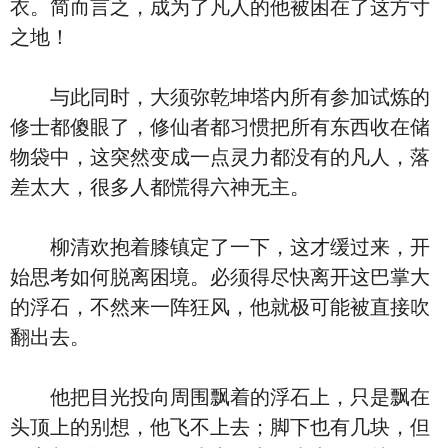
衣。简而言之，成为了凡人的他被困在了这方寸
之地！
与此同时，大须弥乾坤塔内所有参加试炼的
修士都傻眼了，修仙者都习惯把所有东西收在储
物袋中，这突然变成一点灵力都没有的凡人，落
差太大，很多人都慌得六神无主。
柳清欢抱着膝镇定了一下，这才缓过来，开
始思考如何脱离困境。必须得尽快离开这巴掌大
的浮石，不然来一阵狂风，他就极可能被直接吹
翻出去。
他把目光投向周围飘着的浮石上，只是飘在
头顶上的别想，他飞不上去；脚下也有几块，但