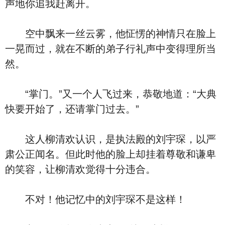
声地你追我赶离开。
空中飘来一丝云雾，他怔愣的神情只在脸上
一晃而过，就在不断的弟子行礼声中变得理所当
然。
“掌门。”又一个人飞过来，恭敬地道：“大典
快要开始了，还请掌门过去。”
这人柳清欢认识，是执法殿的刘宇琛，以严
肃公正闻名。但此时他的脸上却挂着尊敬和谦卑
的笑容，让柳清欢觉得十分违合。
不对！他记忆中的刘宇琛不是这样！