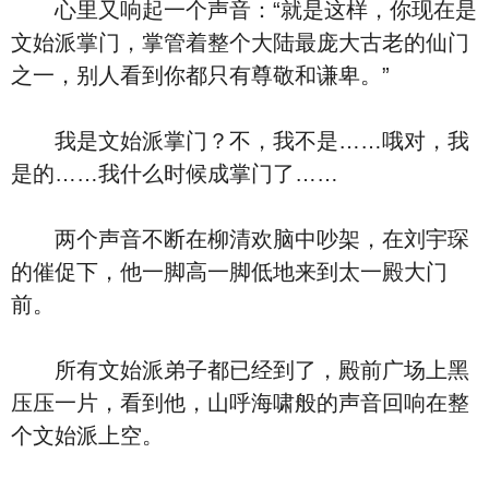
心里又响起一个声音：“就是这样，你现在是
文始派掌门，掌管着整个大陆最庞大古老的仙门
之一，别人看到你都只有尊敬和谦卑。”
我是文始派掌门？不，我不是……哦对，我
是的……我什么时候成掌门了……
两个声音不断在柳清欢脑中吵架，在刘宇琛
的催促下，他一脚高一脚低地来到太一殿大门
前。
所有文始派弟子都已经到了，殿前广场上黑
压压一片，看到他，山呼海啸般的声音回响在整
个文始派上空。