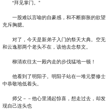
“拜见掌门。”
一股难以言喻的自豪感，和不断膨胀的欲望
充斥胸臆。
对了，今天是新弟子入门的祭天大典。空无
和云逸那两个老头不在，该他去念祭文。
柳清欢往太一殿内走的步伐猛地一顿！
他看到了明阳子。明阳子站在一堆元婴修士
中恭敬地低着头。
师父－－他心里涌起惊喜，想走过去，却发
现自己连头也