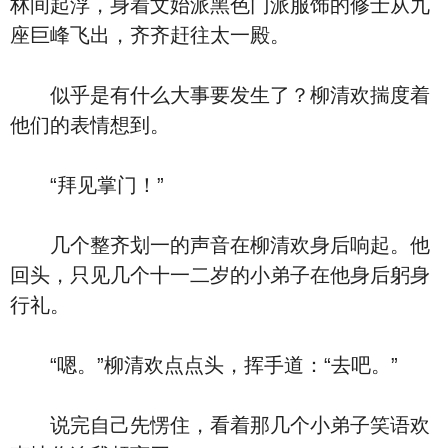
林间起浮，身着文始派黑色门派服饰的修士从九
座巨峰飞出，齐齐赶往太一殿。
似乎是有什么大事要发生了？柳清欢揣度着
他们的表情想到。
“拜见掌门！”
几个整齐划一的声音在柳清欢身后响起。他
回头，只见几个十一二岁的小弟子在他身后躬身
行礼。
“嗯。”柳清欢点点头，挥手道：“去吧。”
说完自己先愣住，看着那几个小弟子笑语欢